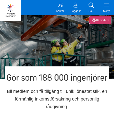
Kontakt
Logga in
Sök
Meny
Bli medlem
Gör som 188 000 ingenjörer
Bli medlem och få tillgång till unik lönestatistik, en
förmånlig inkomstförsäkring och personlig
rådgivning.