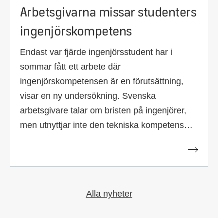
Arbetsgivarna missar studenters
ingenjörskompetens
Endast var fjärde ingenjörsstudent har i
sommar fått ett arbete där
ingenjörskompetensen är en förutsättning,
visar en ny undersökning. Svenska
arbetsgivare talar om bristen på ingenjörer,
men utnyttjar inte den tekniska kompetens
som finns bland studenterna.
Alla nyheter