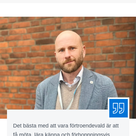
Det bästa med att vara förtroendevald är att
få möta, lära känna och förhoppningsvis