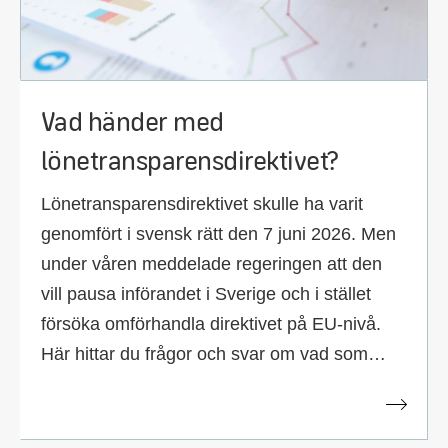
Vad händer med
lönetransparensdirektivet?
Lönetransparensdirektivet skulle ha varit
genomfört i svensk rätt den 7 juni 2026. Men
under våren meddelade regeringen att den
vill pausa införandet i Sverige och i stället
försöka omförhandla direktivet på EU-nivå.
Här hittar du frågor och svar om vad som
händer nu och hur det berör dig.