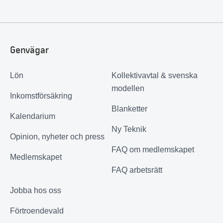
Genvägar
Lön
Kollektivavtal & svenska
modellen
Inkomstförsäkring
Blanketter
Kalendarium
Ny Teknik
Opinion, nyheter och press
FAQ om medlemskapet
Medlemskapet
FAQ arbetsrätt
Jobba hos oss
Förtroendevald