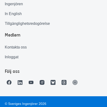
Ingenjören
In English
Tillgänglighetsredogörelse
Medlem
Kontakta oss
Inloggat
Följ oss
© Sveriges Ingenjörer 2026