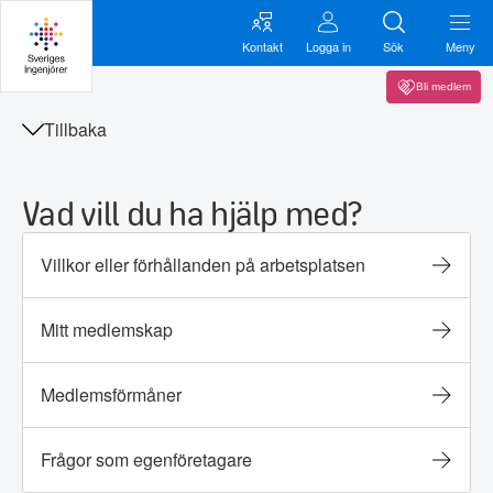
Kontakt
Logga in
Sök
Meny
Bli medlem
Tillbaka
Vad vill du ha hjälp med?
Villkor eller förhållanden på arbetsplatsen
Mitt medlemskap
Medlemsförmåner
Frågor som egenföretagare