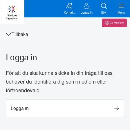
Kontakt
Logga in
Sök
Meny
Bli medlem
Tillbaka
Logga in
För att du ska kunna skicka in din fråga till oss
behöver du identifiera dig som medlem eller
förtroendevald.
Logga in