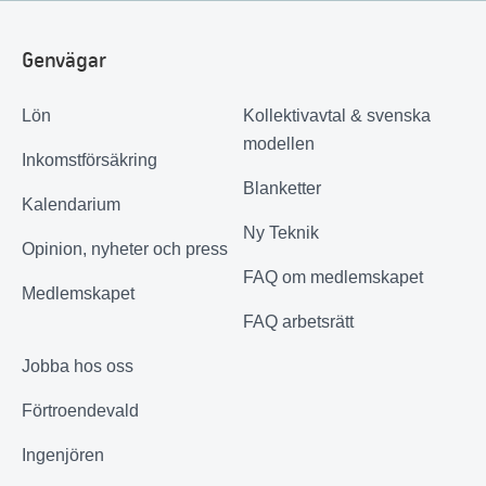
Genvägar
Lön
Kollektivavtal & svenska
modellen
Inkomstförsäkring
Blanketter
Kalendarium
Ny Teknik
Opinion, nyheter och press
FAQ om medlemskapet
Medlemskapet
FAQ arbetsrätt
Jobba hos oss
Förtroendevald
Ingenjören