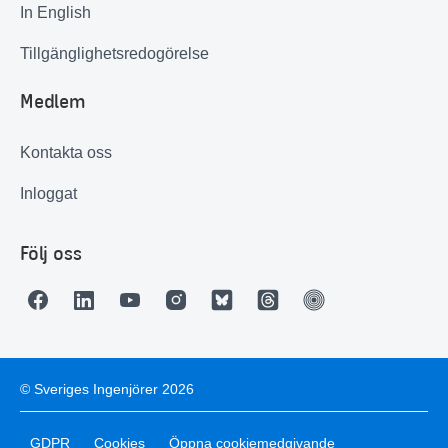
In English
Tillgänglighetsredogörelse
Medlem
Kontakta oss
Inloggat
Följ oss
© Sveriges Ingenjörer 2026
GDPR
Cookies
Öppna cookiemedgivande