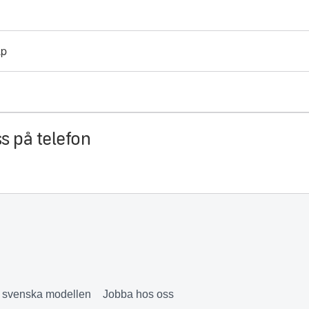
ap
s på telefon
& svenska modellen
Jobba hos oss