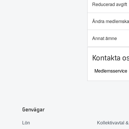
Reducerad avgift
Ändra medlemsk
Annat ämne
Kontakta os
Medlemsservice
Genvägar
Lön
Kollektivavtal 