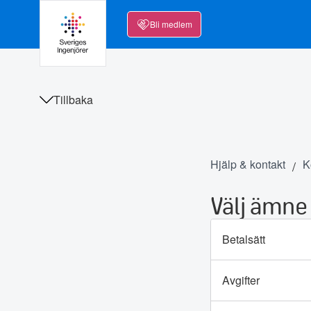
Bli medlem
Tillbaka
Hjälp & kontakt
K
Välj ämne
Betalsätt
Avgifter