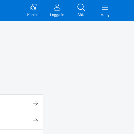
Kontakt
Logga in
Sök
Meny