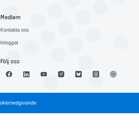
Medlem
Kontakta oss
Inloggat
Följ oss
okiemedgivande