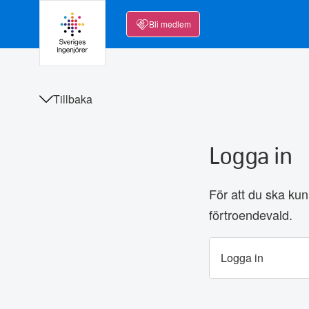
Bli medlem
Tillbaka
Logga in
För att du ska kun
förtroendevald.
Logga in