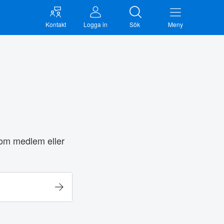
Kontakt
Logga in
Sök
Meny
 som medlem eller