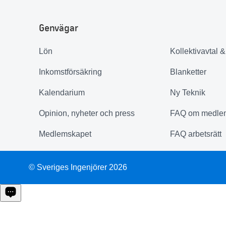
Genvägar
Lön
Kollektivavtal 
Inkomstförsäkring
Blanketter
Kalendarium
Ny Teknik
Opinion, nyheter och press
FAQ om medle
Medlemskapet
FAQ arbetsrätt
© Sveriges Ingenjörer 2026