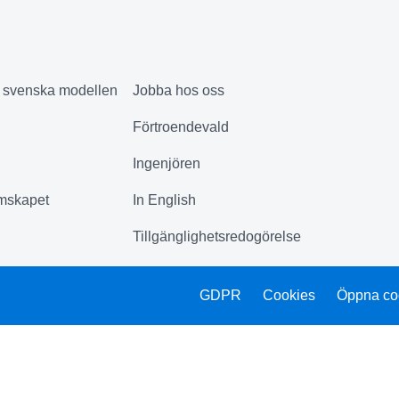
& svenska modellen
Jobba hos oss
Förtroendevald
Ingenjören
mskapet
In English
Tillgänglighetsredogörelse
GDPR
Cookies
Öppna co