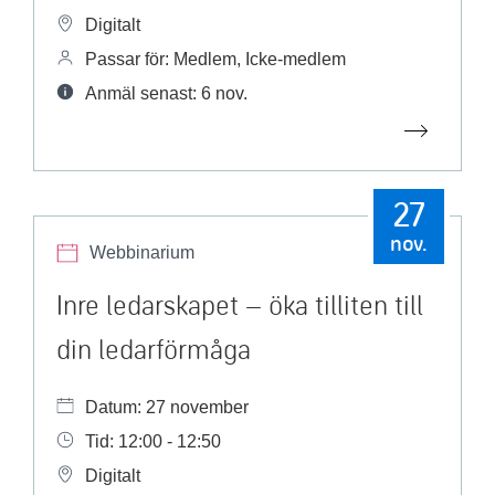
Digitalt
Passar för: Medlem, Icke-medlem
Anmäl senast: 6 nov.
27
nov.
Webbinarium
Inre ledarskapet – öka tilliten till
din ledarförmåga
Datum: 27 november
Tid: 12:00 - 12:50
Digitalt