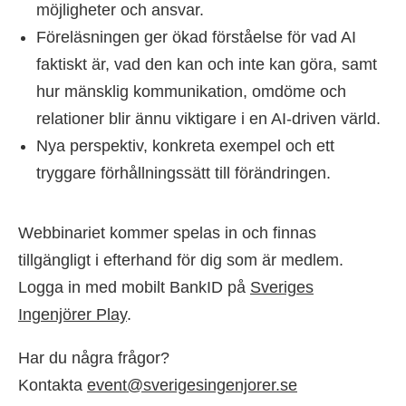
möjligheter och ansvar.
Föreläsningen ger ökad förståelse för vad AI
faktiskt är, vad den kan och inte kan göra, samt
hur mänsklig kommunikation, omdöme och
relationer blir ännu viktigare i en AI-driven värld.
Nya perspektiv, konkreta exempel och ett
tryggare förhållningssätt till förändringen.
Webbinariet kommer spelas in och finnas
tillgängligt i efterhand för dig som är medlem.
Logga in med mobilt BankID på
Sveriges
Ingenjörer Play
.
Har du några frågor?
Kontakta
event@sverigesingenjorer.se