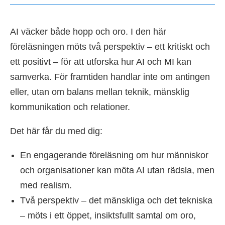
AI väcker både hopp och oro. I den här
föreläsningen möts två perspektiv – ett kritiskt och
ett positivt – för att utforska hur AI och MI kan
samverka. För framtiden handlar inte om antingen
eller, utan om balans mellan teknik, mänsklig
kommunikation och relationer.
Det här får du med dig:
En engagerande föreläsning om hur människor
och organisationer kan möta AI utan rädsla, men
med realism.
Två perspektiv – det mänskliga och det tekniska
– möts i ett öppet, insiktsfullt samtal om oro,