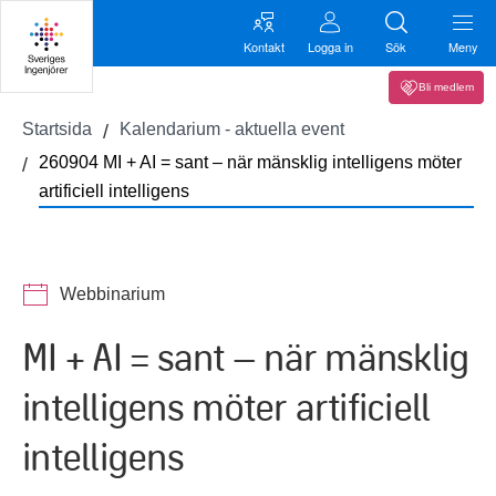
Kontakt
Logga in
Sök
Meny
Bli medlem
Startsida
Kalendarium - aktuella event
260904 MI + AI = sant – när mänsklig intelligens möter
artificiell intelligens
Webbinarium
MI + AI = sant – när mänsklig
intelligens möter artificiell
intelligens