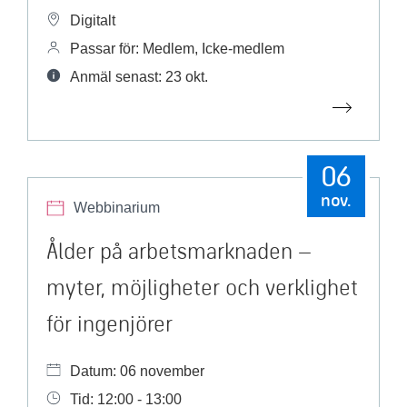
Digitalt
Passar för: Medlem, Icke-medlem
Anmäl senast: 23 okt.
06
nov.
Webbinarium
Ålder på arbetsmarknaden –
myter, möjligheter och verklighet
för ingenjörer
Datum: 06 november
Tid: 12:00 - 13:00