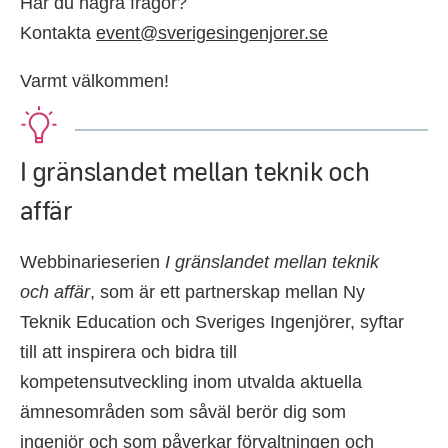
Har du några frågor?
Kontakta
event@sverigesingenjorer.se
Varmt välkommen!
I gränslandet mellan teknik och
affär
Webbinarieserien
I gränslandet mellan teknik
och affär
, som är ett partnerskap mellan Ny
Teknik Education och Sveriges Ingenjörer, syftar
till att inspirera och bidra till
kompetensutveckling inom utvalda aktuella
ämnesområden som såväl berör dig som
ingenjör och som påverkar förvaltningen och