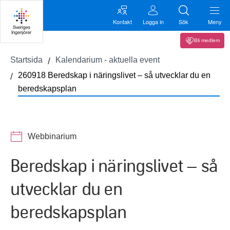
Kontakt
Logga in
Sök
Meny
Bli medlem
Startsida
Kalendarium - aktuella event
260918 Beredskap i näringslivet – så utvecklar du en
beredskapsplan
Webbinarium
Beredskap i näringslivet – så
utvecklar du en
beredskapsplan