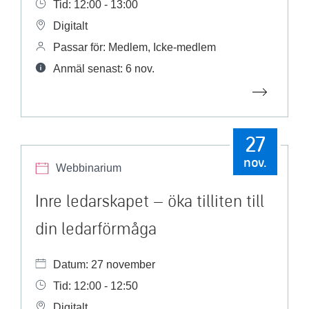
Tid: 12:00 - 13:00
Digitalt
Passar för: Medlem, Icke-medlem
Anmäl senast: 6 nov.
27
nov.
Webbinarium
Inre ledarskapet – öka tilliten till
din ledarförmåga
Datum: 27 november
Tid: 12:00 - 12:50
Digitalt