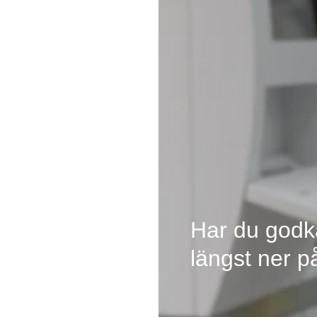
Har du godk
längst ner p