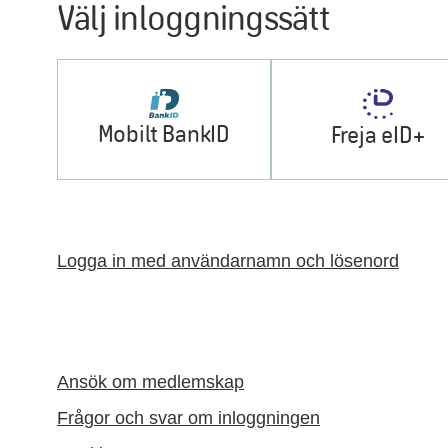
Välj inloggningssätt
Mobilt BankID
Freja eID+
Logga in med användarnamn och lösenord
Ansök om medlemskap
Frågor och svar om inloggningen