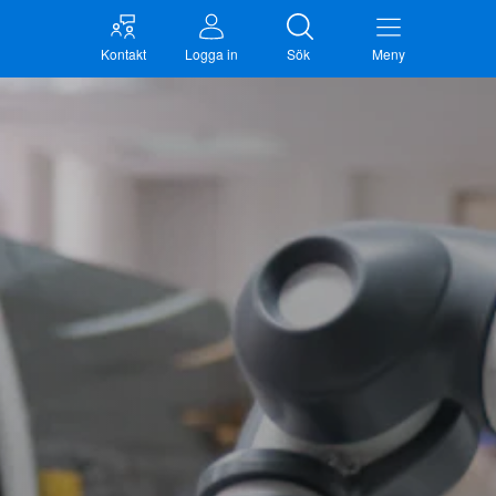
Kontakt
Logga in
Sök
Meny