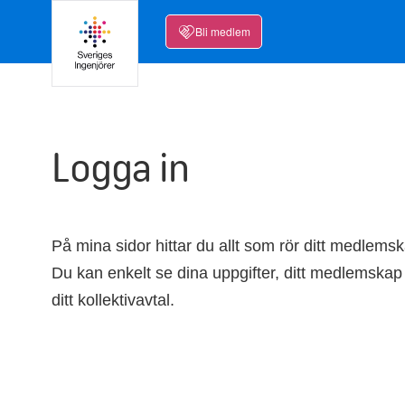
Bli medlem
Logga in
På mina sidor hittar du allt som rör ditt medlems
Du kan enkelt se dina uppgifter, ditt medlemskap
ditt kollektivavtal.