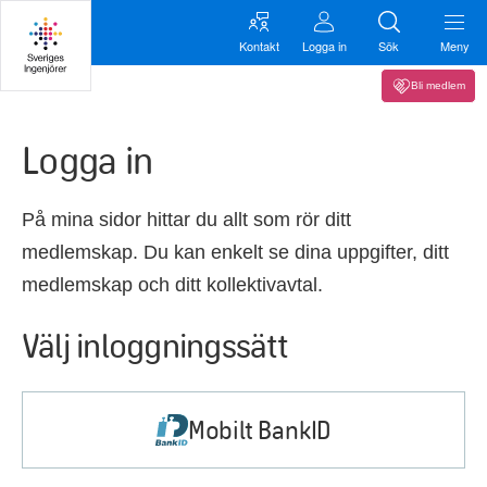
Kontakt
Logga in
Sök
Meny
Bli medlem
Logga in
På mina sidor hittar du allt som rör ditt
medlemskap. Du kan enkelt se dina uppgifter, ditt
medlemskap och ditt kollektivavtal.
Välj inloggningssätt
Mobilt BankID