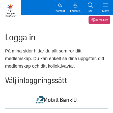
Kontakt
Logga in
Sök
Meny
Bli medlem
Logga in
På mina sidor hittar du allt som rör ditt
medlemskap. Du kan enkelt se dina uppgifter, ditt
medlemskap och ditt kollektivavtal.
Välj inloggningssätt
Mobilt BankID