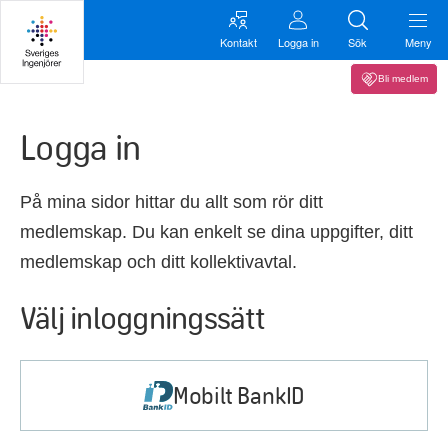
Kontakt
Logga in
Sök
Meny
Bli medlem
Logga in
På mina sidor hittar du allt som rör ditt
medlemskap. Du kan enkelt se dina uppgifter, ditt
medlemskap och ditt kollektivavtal.
Välj inloggningssätt
Mobilt BankID