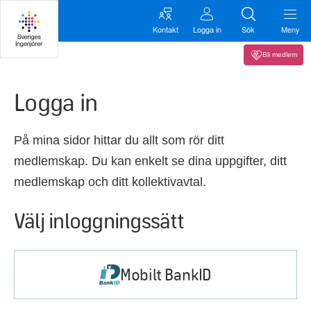
Kontakt
Logga in
Sök
Meny
Bli medlem
Logga in
På mina sidor hittar du allt som rör ditt
medlemskap. Du kan enkelt se dina uppgifter, ditt
medlemskap och ditt kollektivavtal.
Välj inloggningssätt
Mobilt BankID