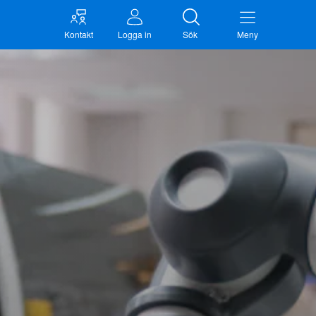
Kontakt
Logga in
Sök
Meny