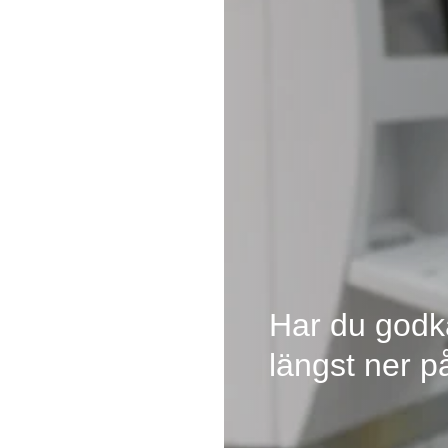
Har du godk
längst ner p