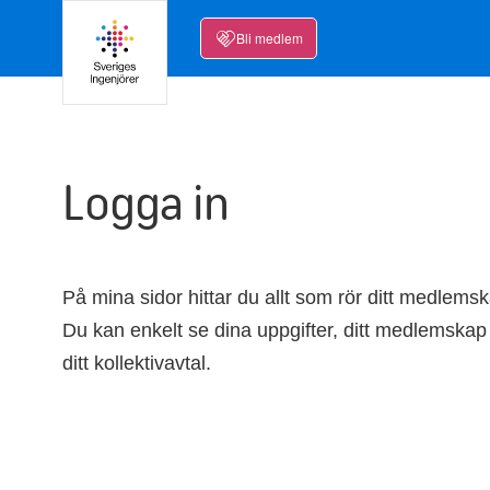
Bli medlem
Logga in
På mina sidor hittar du allt som rör ditt medlems
Du kan enkelt se dina uppgifter, ditt medlemskap
ditt kollektivavtal.