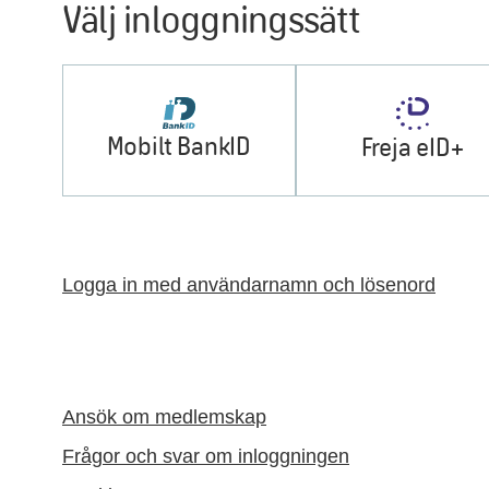
Välj inloggningssätt
Mobilt BankID
Freja eID+
Logga in med användarnamn och lösenord
Ansök om medlemskap
Frågor och svar om inloggningen