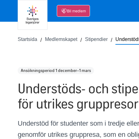
Bli medlem
Startsida
Medlemskapet
Stipendier
Understöds
Ansökningsperiod 1 december–1 mars
Understöds- och stip
för utrikes gruppresor
Understöd för studenter som i tredje elle
genomför utrikes gruppresa, som en oblig