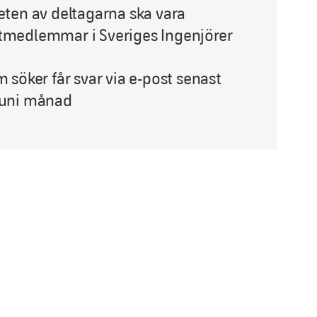
eten av deltagarna ska vara
tmedlemmar i Sveriges Ingenjörer
m söker får svar via e-post senast
juni månad