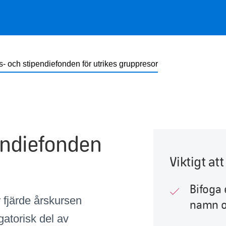
- och stipendiefonden för utrikes gruppresor
endiefonden
Viktigt a
Bifoga 
r fjärde årskursen
namn 
atorisk del av