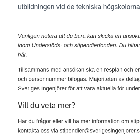
utbildningen vid de tekniska högskolorna
Vänligen notera att du bara kan skicka en ansökan
inom Understöds- och stipendierfonden. Du hittar a
här
.
Tillsammans med ansökan ska en resplan och en
och personnummer bifogas. Majoriteten av delt
Sveriges Ingenjörer för att vara aktuella för unde
Vill du veta mer?
Har du frågor eller vill ha mer information om stipe
kontakta oss via
stipendier@sverigesingenjorer.