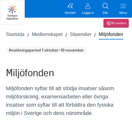
Kontakt
Logga in
Sök
Meny
Bli medlem
Startsida
Medlemskapet
Stipendier
Miljöfonden
Ansökningsperiod 1 oktober–10 november
Miljöfonden
Miljöfonden syftar till att stödja insatser såsom
miljöforskning, examensarbeten eller övriga
insatser som syftar till att förbättra den fysiska
miljön i Sverige och dess närområde.