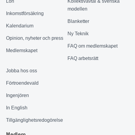
Lön
Kollektivavtal & svenska
modellen
Inkomstförsäkring
Blanketter
Kalendarium
Ny Teknik
Opinion, nyheter och press
FAQ om medlemskapet
Medlemskapet
FAQ arbetsrätt
Jobba hos oss
Förtroendevald
Ingenjören
In English
Tillgänglighetsredogörelse
Medlem