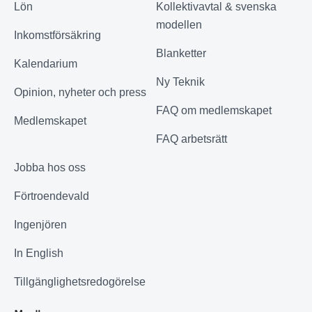
Lön
Kollektivavtal & svenska
modellen
Inkomstförsäkring
Blanketter
Kalendarium
Ny Teknik
Opinion, nyheter och press
FAQ om medlemskapet
Medlemskapet
FAQ arbetsrätt
Jobba hos oss
Förtroendevald
Ingenjören
In English
Tillgänglighetsredogörelse