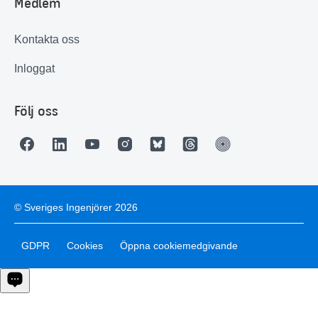
Medlem
Kontakta oss
Inloggat
Följ oss
© Sveriges Ingenjörer 2026
GDPR
Cookies
Öppna cookiemedgivande