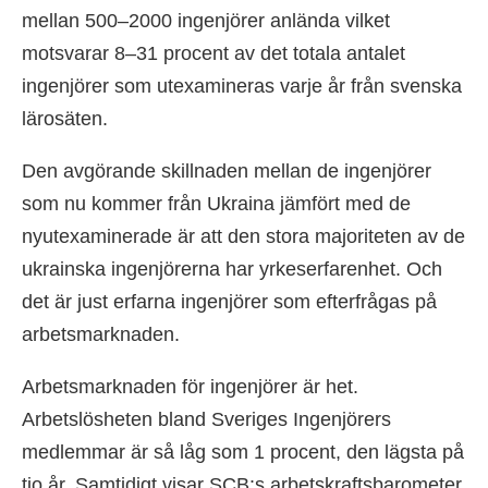
mellan 500–2000 ingenjörer anlända vilket
motsvarar 8–31 procent av det totala antalet
ingenjörer som utexamineras varje år från svenska
lärosäten.
Den avgörande skillnaden mellan de ingenjörer
som nu kommer från Ukraina jämfört med de
nyutexaminerade är att den stora majoriteten av de
ukrainska ingenjörerna har yrkeserfarenhet. Och
det är just erfarna ingenjörer som efterfrågas på
arbetsmarknaden.
Arbetsmarknaden för ingenjörer är het.
Arbetslösheten bland Sveriges Ingenjörers
medlemmar är så låg som 1 procent, den lägsta på
tio år. Samtidigt visar SCB:s arbetskraftsbarometer