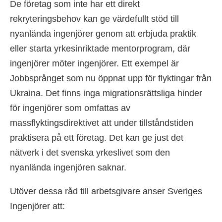
De företag som inte har ett direkt
rekryteringsbehov kan ge värdefullt stöd till
nyanlända ingenjörer genom att erbjuda praktik
eller starta yrkesinriktade mentorprogram, där
ingenjörer möter ingenjörer. Ett exempel är
Jobbsprånget som nu öppnat upp för flyktingar från
Ukraina. Det finns inga migrationsrättsliga hinder
för ingenjörer som omfattas av
massflyktingsdirektivet att under tillståndstiden
praktisera på ett företag. Det kan ge just det
nätverk i det svenska yrkeslivet som den
nyanlända ingenjören saknar.
Utöver dessa råd till arbetsgivare anser Sveriges
Ingenjörer att: