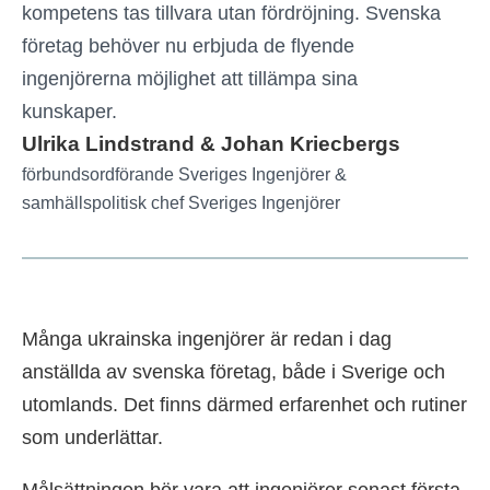
kompetens tas tillvara utan fördröjning. Svenska
företag behöver nu erbjuda de flyende
ingenjörerna möjlighet att tillämpa sina
kunskaper.
Ulrika Lindstrand & Johan Kriecbergs
förbundsordförande Sveriges Ingenjörer &
samhällspolitisk chef Sveriges Ingenjörer
Många ukrainska ingenjörer är redan i dag
anställda av svenska företag, både i Sverige och
utomlands. Det finns därmed erfarenhet och rutiner
som underlättar.
Målsättningen bör vara att ingenjörer senast första