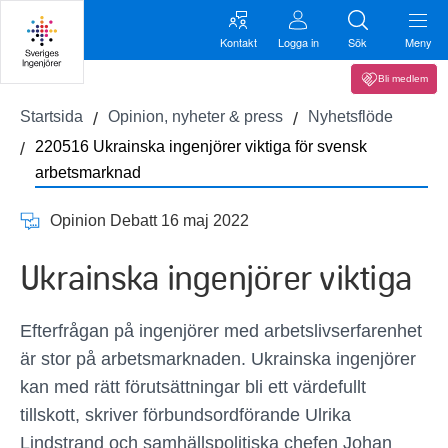
Kontakt
Logga in
Sök
Meny
Bli medlem
Startsida
Opinion, nyheter & press
Nyhetsflöde
220516 Ukrainska ingenjörer viktiga för svensk
arbetsmarknad
Opinion Debatt 16 maj 2022
Ukrainska ingenjörer viktiga
Efterfrågan på ingenjörer med arbetslivserfarenhet
är stor på arbetsmarknaden. Ukrainska ingenjörer
kan med rätt förutsättningar bli ett värdefullt
tillskott, skriver förbundsordförande Ulrika
Lindstrand och samhällspolitiska chefen Johan