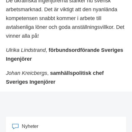
De ukrainska ingenjörerna stärker nu svensk
arbetsmarknad. Det är viktigt att den nyanlända
kompetensen snabbt kommer i arbete till
avtalsenliga löner och goda anställningsvillkor. Det
vinner alla på!
Ulrika Lindstrand
,
förbundsordförande Sveriges
Ingenjörer
Johan Kreicbergs
,
samhällspolitisk chef
Sveriges Ingenjörer
Nyheter