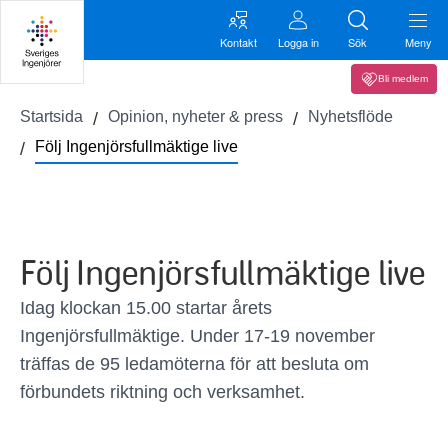
Kontakt
Logga in
Sök
Meny
Bli medlem
Startsida
Opinion, nyheter & press
Nyhetsflöde
Följ Ingenjörsfullmäktige live
Följ Ingenjörsfullmäktige live
Idag klockan 15.00 startar årets
Ingenjörsfullmäktige. Under 17-19 november
träffas de 95 ledamöterna för att besluta om
förbundets riktning och verksamhet.