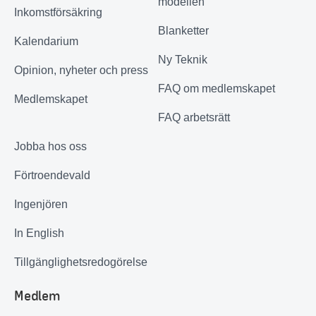
modellen
Inkomstförsäkring
Blanketter
Kalendarium
Ny Teknik
Opinion, nyheter och press
FAQ om medlemskapet
Medlemskapet
FAQ arbetsrätt
Jobba hos oss
Förtroendevald
Ingenjören
In English
Tillgänglighetsredogörelse
Medlem