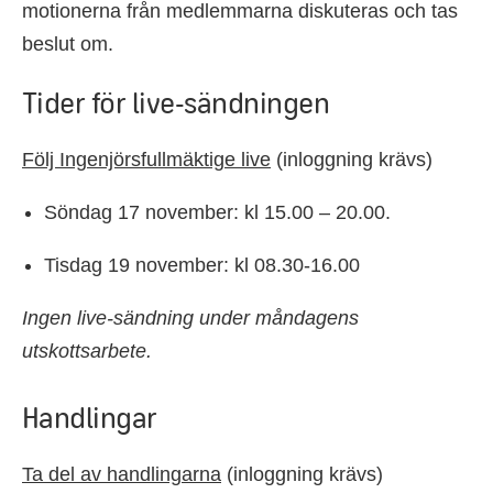
motionerna från medlemmarna diskuteras och tas
beslut om.
Tider för live-sändningen
Följ Ingenjörsfullmäktige live
(inloggning krävs)
Söndag 17 november: kl 15.00 – 20.00.
Tisdag 19 november: kl 08.30-16.00
Ingen live-sändning under måndagens
utskottsarbete.
Handlingar
Ta del av handlingarna
(inloggning krävs)