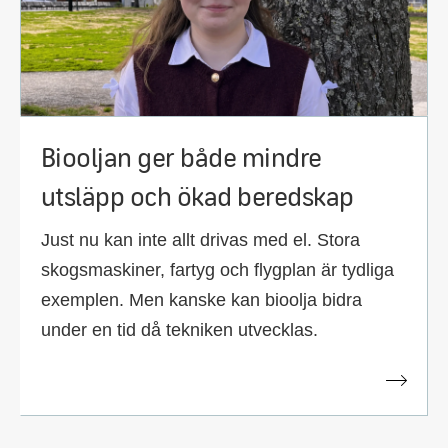
Biooljan ger både mindre
utsläpp och ökad beredskap
Just nu kan inte allt drivas med el. Stora
skogsmaskiner, fartyg och flygplan är tydliga
exemplen. Men kanske kan bioolja bidra
under en tid då tekniken utvecklas.