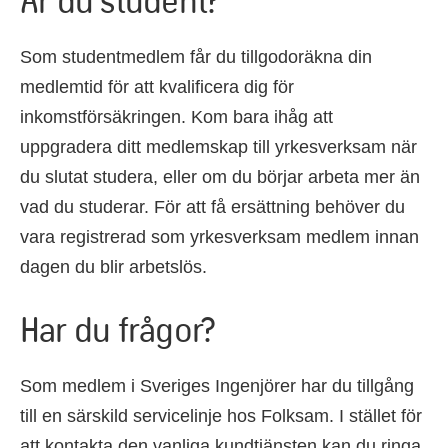
Är du student?
Som studentmedlem får du tillgodoräkna din
medlemtid för att kvalificera dig för
inkomstförsäkringen. Kom bara ihåg att
uppgradera ditt medlemskap till yrkesverksam när
du slutat studera, eller om du börjar arbeta mer än
vad du studerar. För att få ersättning behöver du
vara registrerad som yrkesverksam medlem innan
dagen du blir arbetslös.
Har du frågor?
Som medlem i Sveriges Ingenjörer har du tillgång
till en särskild servicelinje hos Folksam. I stället för
att kontakta den vanliga kundtjänsten kan du ringa