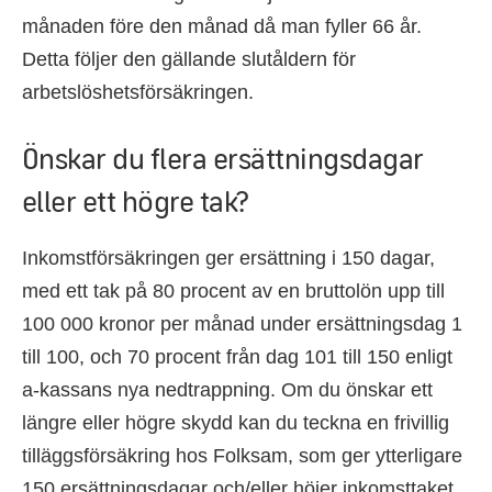
månaden före den månad då man fyller 66 år.
Detta följer den gällande slutåldern för
arbetslöshetsförsäkringen.
Önskar du flera ersättningsdagar
eller ett högre tak?
Inkomstförsäkringen ger ersättning i 150 dagar,
med ett tak på 80 procent av en bruttolön upp till
100 000 kronor per månad under ersättningsdag 1
till 100, och 70 procent från dag 101 till 150 enligt
a-kassans nya nedtrappning. Om du önskar ett
längre eller högre skydd kan du teckna en frivillig
tilläggsförsäkring hos Folksam, som ger ytterligare
150 ersättningsdagar och/eller höjer inkomsttaket