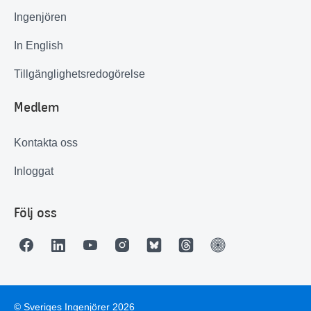
Ingenjören
In English
Tillgänglighetsredogörelse
Medlem
Kontakta oss
Inloggat
Följ oss
© Sveriges Ingenjörer 2026