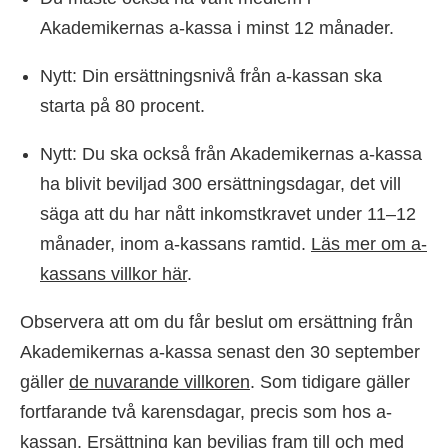
Akademikernas a-kassa i minst 12 månader.
Nytt: Din ersättningsnivå från a-kassan ska
starta på 80 procent.
Nytt: Du ska också från Akademikernas a-kassa
ha blivit beviljad 300 ersättningsdagar, det vill
säga att du har nått inkomstkravet under 11–12
månader, inom a-kassans ramtid.
Läs mer om a-
kassans villkor här
.
Observera att om du får beslut om ersättning från
Akademikernas a-kassa senast den 30 september
gäller
de nuvarande villkoren
. Som tidigare gäller
fortfarande två karensdagar, precis som hos a-
kassan. Ersättning kan beviljas fram till och med