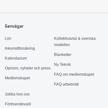
Genvägar
Lön
Kollektivavtal & svenska
modellen
Inkomstförsäkring
Blanketter
Kalendarium
Ny Teknik
Opinion, nyheter och press
FAQ om medlemskapet
Medlemskapet
FAQ arbetsrätt
Jobba hos oss
Förtroendevald