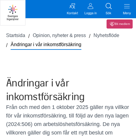
Kontakt
Logga in
Sök
Meny
Bli medlem
Startsida
Opinion, nyheter & press
Nyhetsflöde
Ändringar i vår inkomstförsäkring
Ändringar i vår
inkomstförsäkring
Från och med den 1 oktober 2025 gäller nya villkor
för vår inkomstförsäkring, till följd av den nya lagen
(2024:506) om arbetslöshetsförsäkring. De nya
villkoren gäller dig som får ett nytt beslut om