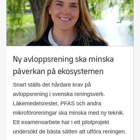
Ny avloppsrening ska minska
påverkan på ekosystemen
Snart ställs det hårdare krav på
avloppsrening i svenska reningsverk.
Läkemedelsrester, PFAS och andra
mikroföroreningar ska minska med ny teknik.
Ett examensarbete har i ett pilotprojekt
undersökt de bästa sätten att utföra reningen.