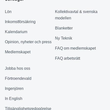
Lön
Kollektivavtal & svenska
modellen
Inkomstförsäkring
Blanketter
Kalendarium
Ny Teknik
Opinion, nyheter och press
FAQ om medlemskapet
Medlemskapet
FAQ arbetsrätt
Jobba hos oss
Förtroendevald
Ingenjören
In English
Tillgänglighetsredogörelse