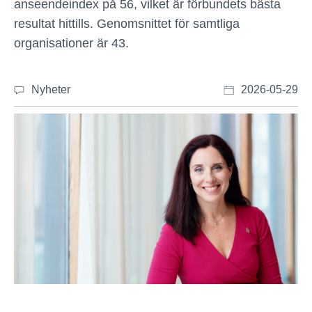
anseendeindex på 56, vilket är förbundets bästa
resultat hittills. Genomsnittet för samtliga
organisationer är 43.
Nyheter
2026-05-29