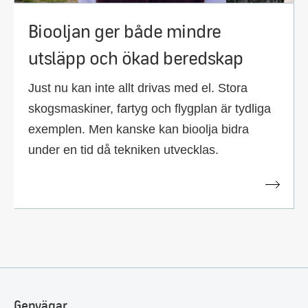
Biooljan ger både mindre
utsläpp och ökad beredskap
Just nu kan inte allt drivas med el. Stora
skogsmaskiner, fartyg och flygplan är tydliga
exemplen. Men kanske kan bioolja bidra
under en tid då tekniken utvecklas.
Genvägar