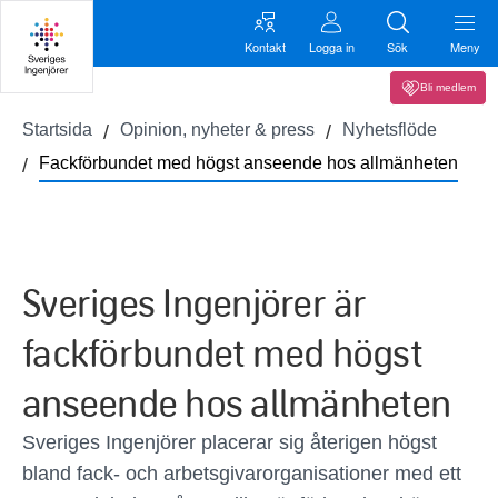
Kontakt
Logga in
Sök
Meny
Bli medlem
Startsida
Opinion, nyheter & press
Nyhetsflöde
Fackförbundet med högst anseende hos allmänheten
Sveriges Ingenjörer är
fackförbundet med högst
anseende hos allmänheten
Sveriges Ingenjörer placerar sig återigen högst
bland fack- och arbetsgivarorganisationer med ett