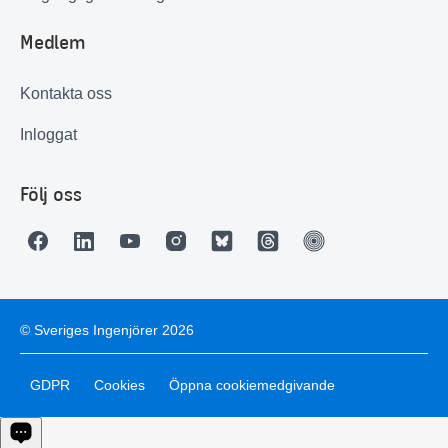
Medlem
Kontakta oss
Inloggat
Följ oss
© Sveriges Ingenjörer 2026
GDPR
Cookies
Öppna cookiemedgivande