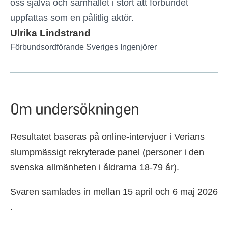
oss själva och samhället i stort att förbundet
uppfattas som en pålitlig aktör.
Ulrika Lindstrand
Förbundsordförande Sveriges Ingenjörer
Om undersökningen
Resultatet baseras på online-intervjuer i Verians
slumpmässigt rekryterade panel (personer i den
svenska allmänheten i åldrarna 18-79 år).
Svaren samlades in mellan 15 april och 6 maj 2026​
.