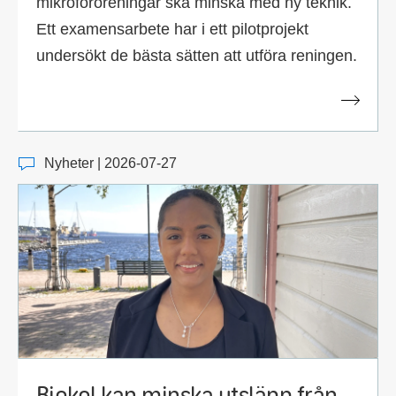
mikroföroreningar ska minska med ny teknik.
Ett examensarbete har i ett pilotprojekt
undersökt de bästa sätten att utföra reningen.
Nyheter | 2026-07-27
Biokol kan minska utsläpp från