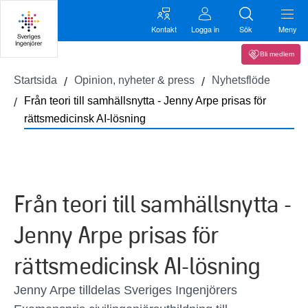
Kontakt
Logga in
Sök
Meny
Bli medlem
Startsida
Opinion, nyheter & press
Nyhetsflöde
Från teori till samhällsnytta - Jenny Arpe prisas för
rättsmedicinsk AI-lösning
Från teori till samhällsnytta -
Jenny Arpe prisas för
rättsmedicinsk AI-lösning
Jenny Arpe tilldelas Sveriges Ingenjörers