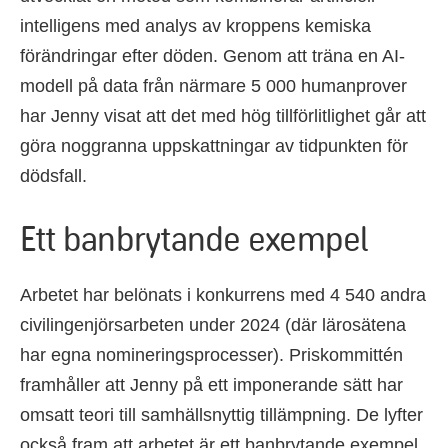
intelligens med analys av kroppens kemiska
förändringar efter döden. Genom att träna en AI-
modell på data från närmare 5 000 humanprover
har Jenny visat att det med hög tillförlitlighet går att
göra noggranna uppskattningar av tidpunkten för
dödsfall.
Ett banbrytande exempel
Arbetet har belönats i konkurrens med 4 540 andra
civilingenjörsarbeten under 2024 (där lärosätena
har egna nomineringsprocesser). Priskommittén
framhåller att Jenny på ett imponerande sätt har
omsatt teori till samhällsnyttig tillämpning. De lyfter
också fram att arbetet är ett banbrytande exempel