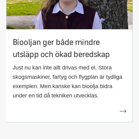
Biooljan ger både mindre
utsläpp och ökad beredskap
Just nu kan inte allt drivas med el. Stora
skogsmaskiner, fartyg och flygplan är tydliga
exemplen. Men kanske kan bioolja bidra
under en tid då tekniken utvecklas.