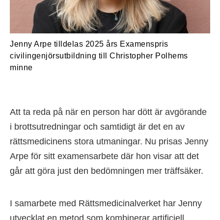
Jenny Arpe tilldelas 2025 års Examenspris
civilingenjörsutbildning till Christopher Polhems
minne
Att ta reda på när en person har dött är avgörande
i brottsutredningar och samtidigt är det en av
rättsmedicinens stora utmaningar. Nu prisas Jenny
Arpe för sitt examensarbete där hon visar att det
går att göra just den bedömningen mer träffsäker.
I samarbete med Rättsmedicinalverket har Jenny
utvecklat en metod som kombinerar artificiell