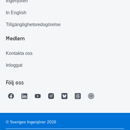
Ingenjören
In English
Tillgänglighetsredogörelse
Medlem
Kontakta oss
Inloggat
Följ oss
© Sveriges Ingenjörer 2026