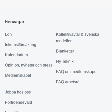
Genvägar
Lön
Kollektivavtal & svenska
modellen
Inkomstförsäkring
Blanketter
Kalendarium
Ny Teknik
Opinion, nyheter och press
FAQ om medlemskapet
Medlemskapet
FAQ arbetsrätt
Jobba hos oss
Förtroendevald