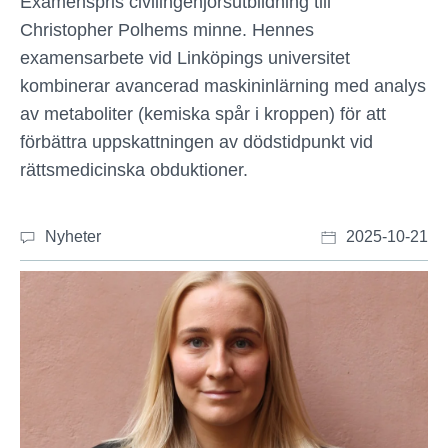
Examenspris civilingenjörsutbildning till
Christopher Polhems minne. Hennes
examensarbete vid Linköpings universitet
kombinerar avancerad maskininlärning med analys
av metaboliter (kemiska spår i kroppen) för att
förbättra uppskattningen av dödstidpunkt vid
rättsmedicinska obduktioner.
Nyheter
2025-10-21