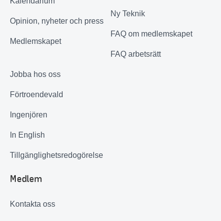
Kalendarium
Ny Teknik
Opinion, nyheter och press
FAQ om medlemskapet
Medlemskapet
FAQ arbetsrätt
Jobba hos oss
Förtroendevald
Ingenjören
In English
Tillgänglighetsredogörelse
Medlem
Kontakta oss