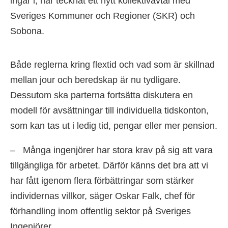
ingår i, har tecknat ett nytt kollektivavtal med
Sveriges Kommuner och Regioner (SKR) och
Sobona.
Både reglerna kring flextid och vad som är skillnad
mellan jour och beredskap är nu tydligare.
Dessutom ska parterna fortsätta diskutera en
modell för avsättningar till individuella tidskonton,
som kan tas ut i ledig tid, pengar eller mer pension.
– Många ingenjörer har stora krav på sig att vara
tillgängliga för arbetet. Därför känns det bra att vi
har fått igenom flera förbättringar som stärker
individernas villkor, säger Oskar Falk, chef för
förhandling inom offentlig sektor på Sveriges
Ingenjörer.