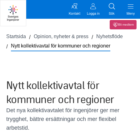
Kontakt
Logga in
Sök
Meny
Bli medlem
Startsida
Opinion, nyheter & press
Nyhetsflöde
Nytt kollektivavtal för kommuner och regioner
Nytt kollektivavtal för
kommuner och regioner
Det nya kollektivavtalet för ingenjörer ger mer
trygghet, bättre ersättningar och mer flexibel
arbetstid.