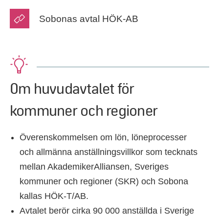
Sobonas avtal HÖK-AB
Om huvudavtalet för
kommuner och regioner
Överenskommelsen om lön, löneprocesser
och allmänna anställningsvillkor som tecknats
mellan AkademikerAlliansen, Sveriges
kommuner och regioner (SKR) och Sobona
kallas HÖK-T/AB.
Avtalet berör cirka 90 000 anställda i Sverige