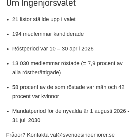
Om Ingenjörsvalet
21 listor ställde upp i valet
194 medlemmar kandiderade
Röstperiod var 10 – 30 april 2026
13 030 medlemmar röstade (= 7,9 procent av
alla röstberättigade)
58 procent av de som röstade var män och 42
procent var kvinnor
Mandatperiod för de nyvalda är 1 augusti 2026 -
31 juli 2030
Frågor? Kontakta
val@sverigesingenjorer.se