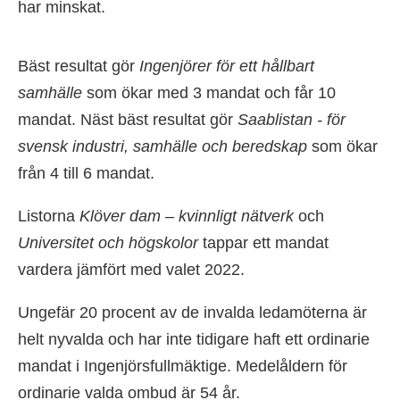
har minskat.
Bäst resultat gör
Ingenjörer för ett hållbart
samhälle
som ökar med 3 mandat och får 10
mandat. Näst bäst resultat gör
Saablistan - för
svensk industri, samhälle och beredskap
som ökar
från 4 till 6 mandat.
Listorna
Klöver dam – kvinnligt nätverk
och
Universitet och högskolor
tappar ett mandat
vardera jämfört med valet 2022.
Ungefär 20 procent av de invalda ledamöterna är
helt nyvalda och har inte tidigare haft ett ordinarie
mandat i Ingenjörsfullmäktige. Medelåldern för
ordinarie valda ombud är 54 år.