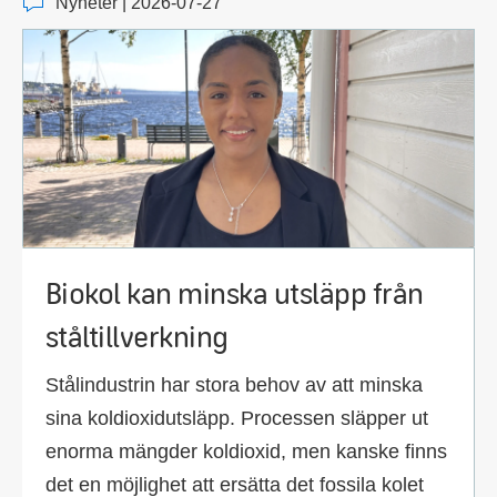
Nyheter | 2026-07-27
Biokol kan minska utsläpp från
ståltillverkning
Stålindustrin har stora behov av att minska
sina koldioxidutsläpp. Processen släpper ut
enorma mängder koldioxid, men kanske finns
det en möjlighet att ersätta det fossila kolet