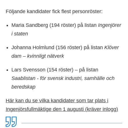
Följande kandidater fick flest personröster:
Maria Sandberg (194 röster) på listan
Ingenjörer
i staten
Johanna Holmlund (156 röster) på listan
Klöver
dam – kvinnligt nätverk
Lars Svensson (154 röster) – på listan
Saablistan - för svensk industri, samhälle och
beredskap
Här kan du se vilka
kandidater
som tar plats i
Ingenjörsfullmäktige den 1 augusti (kräver inlogg)