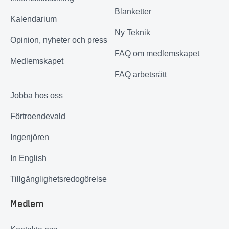
Blanketter
Kalendarium
Ny Teknik
Opinion, nyheter och press
FAQ om medlemskapet
Medlemskapet
FAQ arbetsrätt
Jobba hos oss
Förtroendevald
Ingenjören
In English
Tillgänglighetsredogörelse
Medlem