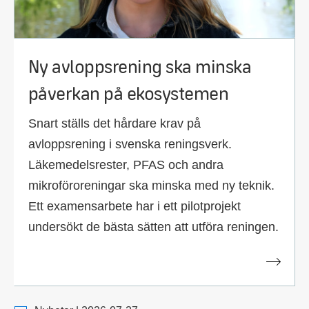
Ny avloppsrening ska minska
påverkan på ekosystemen
Snart ställs det hårdare krav på
avloppsrening i svenska reningsverk.
Läkemedelsrester, PFAS och andra
mikroföroreningar ska minska med ny teknik.
Ett examensarbete har i ett pilotprojekt
undersökt de bästa sätten att utföra reningen.