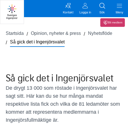
Kontakt
Logga in
Sök
Meny
Bli medlem
Startsida
Opinion, nyheter & press
Nyhetsflöde
Så gick det i Ingenjörsvalet
Så gick det i Ingenjörsvalet
De drygt 13 000 som röstade i Ingenjörsvalet har
sagt sitt. Här kan du se hur många mandat
respektive lista fick och vilka de 81 ledamöter som
kommer att representera medlemmarna i
Ingenjörsfullmäktige är.