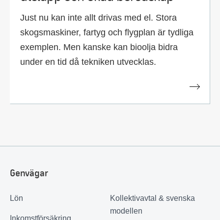
Just nu kan inte allt drivas med el. Stora
skogsmaskiner, fartyg och flygplan är tydliga
exemplen. Men kanske kan bioolja bidra
under en tid då tekniken utvecklas.
Genvägar
Lön
Kollektivavtal & svenska
modellen
Inkomstförsäkring