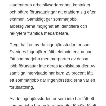
studenterna arbetslivserfarenhet, kontakter
och bättre förutsättningar att etablera sig efter
examen. Samtidigt ger sommarjobb
arbetsgivarna möjlighet att identifiera och
rekrytera framtida medarbetare.
Drygt hälften av de ingenjörsstudenter som
Sveriges Ingenjörer låtit telefonintervjua har
fått sommarjobb men merparten av dessa
jobb förutsätter inte deras tekniska studier. Av
samtliga intervjuade har bara 25 procent fått
ett sommarjobb där ingenjörsstudierna var en
förutsättning.
Av de ingenjörsstudenter som inte har fått ett
sommarjobb har en klar majoritet försökt få ett