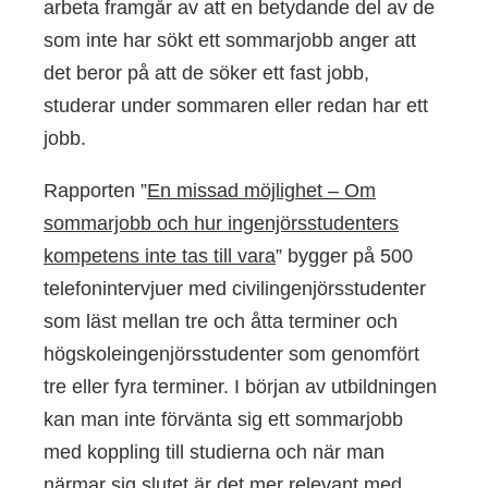
arbeta framgår av att en betydande del av de
som inte har sökt ett sommarjobb anger att
det beror på att de söker ett fast jobb,
studerar under sommaren eller redan har ett
jobb.
Rapporten ”
En missad möjlighet – Om
sommarjobb och hur ingenjörsstudenters
kompetens inte tas till vara
” bygger på 500
telefonintervjuer med civilingenjörsstudenter
som läst mellan tre och åtta terminer och
högskoleingenjörsstudenter som genomfört
tre eller fyra terminer. I början av utbildningen
kan man inte förvänta sig ett sommarjobb
med koppling till studierna och när man
närmar sig slutet är det mer relevant med