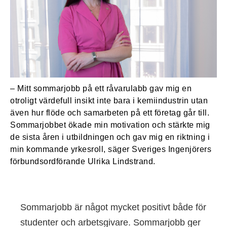
– Mitt sommarjobb på ett råvarulabb gav mig en
otroligt värdefull insikt inte bara i kemiindustrin utan
även hur flöde och samarbeten på ett företag går till.
Sommarjobbet ökade min motivation och stärkte mig
de sista åren i utbildningen och gav mig en riktning i
min kommande yrkesroll, säger Sveriges Ingenjörers
förbundsordförande Ulrika Lindstrand.
Sommarjobb är något mycket positivt både för
studenter och arbetsgivare. Sommarjobb ger