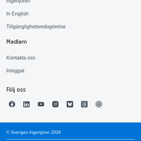
Ingenjören
In English
Tillgänglighetsredogörelse
Medlem
Kontakta oss
Inloggat
Följ oss
© Sveriges Ingenjörer 2026