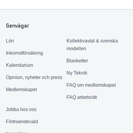
Genvägar
Lön
Kollektivavtal & svenska
modellen
Inkomstförsäkring
Blanketter
Kalendarium
Ny Teknik
Opinion, nyheter och press
FAQ om medlemskapet
Medlemskapet
FAQ arbetsrätt
Jobba hos oss
Förtroendevald