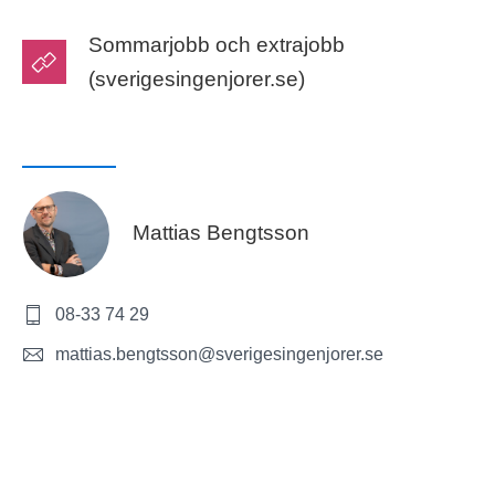
Sommarjobb och extrajobb
(sverigesingenjorer.se)
Mattias Bengtsson
08-33 74 29
mattias.bengtsson@sverigesingenjorer.se