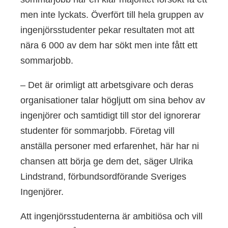
men inte lyckats. Överfört till hela gruppen av
ingenjörsstudenter pekar resultaten mot att
nära 6 000 av dem har sökt men inte fått ett
sommarjobb.
– Det är orimligt att arbetsgivare och deras
organisationer talar högljutt om sina behov av
ingenjörer och samtidigt till stor del ignorerar
studenter för sommarjobb. Företag vill
anställa personer med erfarenhet, här har ni
chansen att börja ge dem det, säger Ulrika
Lindstrand, förbundsordförande Sveriges
Ingenjörer.
Att ingenjörsstudenterna är ambitiösa och vill