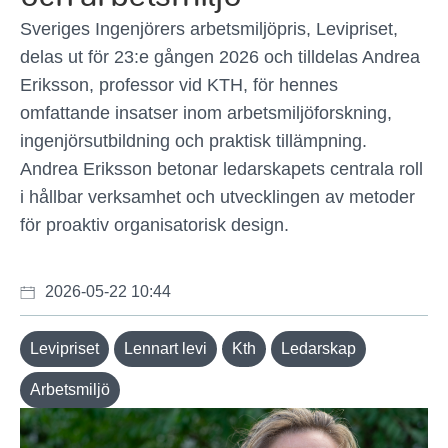
Sveriges Ingenjörers arbetsmiljöpris, Levipriset,
delas ut för 23:e gången 2026 och tilldelas Andrea
Eriksson, professor vid KTH, för hennes
omfattande insatser inom arbetsmiljöforskning,
ingenjörsutbildning och praktisk tillämpning.
Andrea Eriksson betonar ledarskapets centrala roll
i hållbar verksamhet och utvecklingen av metoder
för proaktiv organisatorisk design.
2026-05-22 10:44
Levipriset
Lennart levi
Kth
Ledarskap
Arbetsmiljö