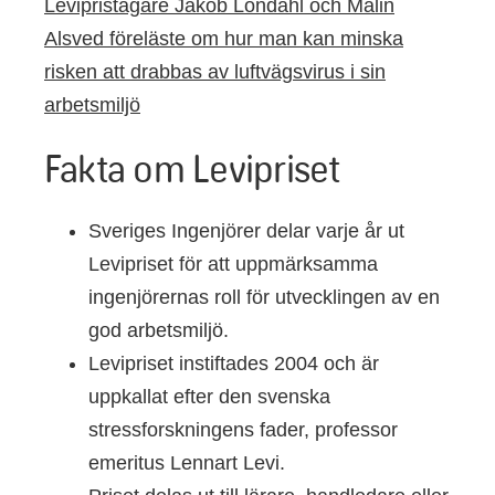
Levipristagare Jakob Löndahl och Malin
Alsved föreläste om hur man kan minska
risken att drabbas av luftvägsvirus i sin
arbetsmiljö
Fakta om Levipriset
Sveriges Ingenjörer delar varje år ut
Levipriset för att uppmärksamma
ingenjörernas roll för utvecklingen av en
god arbetsmiljö.
Levipriset instiftades 2004 och är
uppkallat efter den svenska
stressforskningens fader, professor
emeritus Lennart Levi.