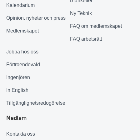
Blanketter
Kalendarium
Ny Teknik
Opinion, nyheter och press
FAQ om medlemskapet
Medlemskapet
FAQ arbetsrätt
Jobba hos oss
Förtroendevald
Ingenjören
In English
Tillgänglighetsredogörelse
Medlem
Kontakta oss