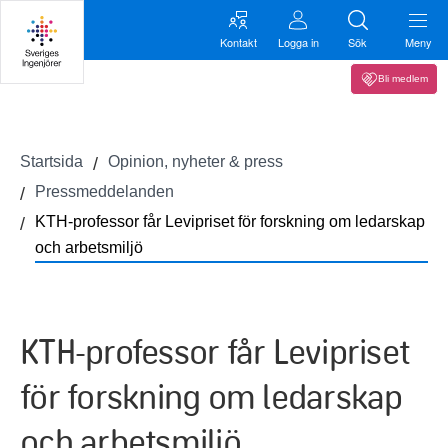
Kontakt
Logga in
Sök
Meny
Bli medlem
Startsida
Opinion, nyheter & press
Pressmeddelanden
KTH-professor får Levipriset för forskning om ledarskap
och arbetsmiljö
KTH-professor får Levipriset
för forskning om ledarskap
och arbetsmiljö