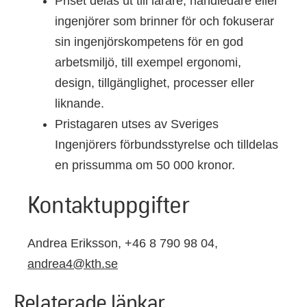
Priset delas ut till lärare, handledare eller
ingenjörer som brinner för och fokuserar
sin ingenjörskompetens för en god
arbetsmiljö, till exempel ergonomi,
design, tillgänglighet, processer eller
liknande.
Pristagaren utses av Sveriges
Ingenjörers förbundsstyrelse och tilldelas
en prissumma om 50 000 kronor.
Kontaktuppgifter
Andrea Eriksson, +46 8 790 98 04,
andrea4@kth.se
Relaterade länkar