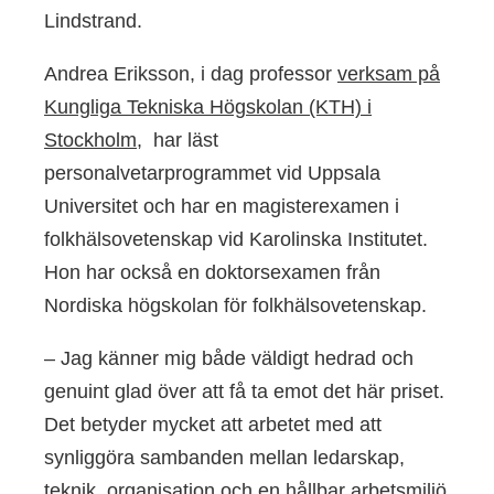
Lindstrand.
Andrea Eriksson, i dag professor
verksam på
Kungliga Tekniska Högskolan (KTH) i
Stockholm
, har läst
personalvetarprogrammet vid Uppsala
Universitet och har en magisterexamen i
folkhälsovetenskap vid Karolinska Institutet.
Hon har också en doktorsexamen från
Nordiska högskolan för folkhälsovetenskap.
– Jag känner mig både väldigt hedrad och
genuint glad över att få ta emot det här priset.
Det betyder mycket att arbetet med att
synliggöra sambanden mellan ledarskap,
teknik, organisation och en hållbar arbetsmiljö