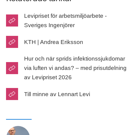
Levipriset för arbetsmiljöarbete -
Sveriges Ingenjörer
KTH | Andrea Eriksson
Hur och när sprids infektionssjukdomar
via luften vi andas? – med prisutdelning
av Levipriset 2026
Till minne av Lennart Levi