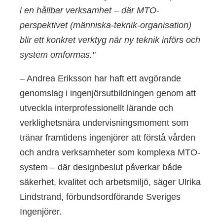
i en hållbar verksamhet – där MTO-
perspektivet (människa-teknik-organisation)
blir ett konkret verktyg när ny teknik införs och
system omformas."
– Andrea Eriksson har haft ett avgörande
genomslag i ingenjörsutbildningen genom att
utveckla interprofessionellt lärande och
verklighetsnära undervisningsmoment som
tränar framtidens ingenjörer att förstå vården
och andra verksamheter som komplexa MTO-
system – där designbeslut påverkar både
säkerhet, kvalitet och arbetsmiljö, säger Ulrika
Lindstrand, förbundsordförande Sveriges
Ingenjörer.