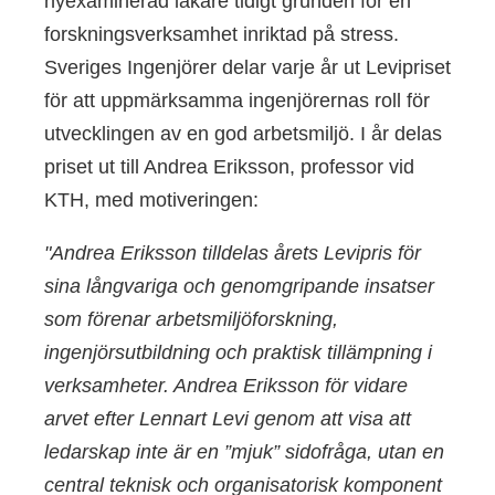
nyexaminerad läkare tidigt grunden för en
forskningsverksamhet inriktad på stress.
Sveriges Ingenjörer delar varje år ut Levipriset
för att uppmärksamma ingenjörernas roll för
utvecklingen av en god arbetsmiljö. I år delas
priset ut till Andrea Eriksson, professor vid
KTH, med motiveringen:
"Andrea Eriksson tilldelas årets Levipris för
sina långvariga och genomgripande insatser
som förenar arbetsmiljöforskning,
ingenjörsutbildning och praktisk tillämpning i
verksamheter. Andrea Eriksson för vidare
arvet efter Lennart Levi genom att visa att
ledarskap inte är en ”mjuk” sidofråga, utan en
central teknisk och organisatorisk komponent