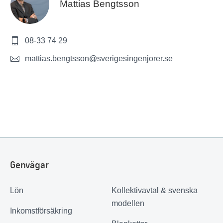
Mattias Bengtsson
08-33 74 29
mattias.bengtsson@sverigesingenjorer.se
Genvägar
Lön
Kollektivavtal & svenska
modellen
Inkomstförsäkring