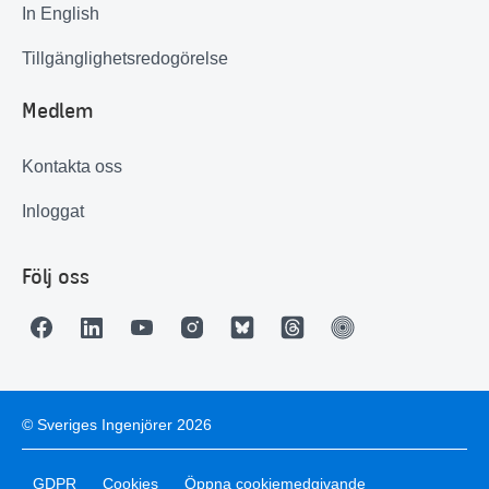
In English
Tillgänglighetsredogörelse
Medlem
Kontakta oss
Inloggat
Följ oss
© Sveriges Ingenjörer 2026
GDPR
Cookies
Öppna cookiemedgivande