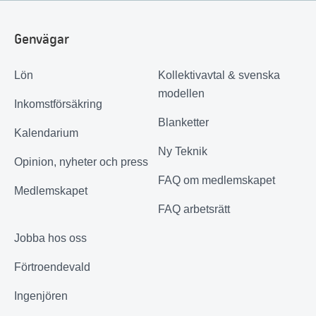
Genvägar
Lön
Kollektivavtal & svenska
modellen
Inkomstförsäkring
Blanketter
Kalendarium
Ny Teknik
Opinion, nyheter och press
FAQ om medlemskapet
Medlemskapet
FAQ arbetsrätt
Jobba hos oss
Förtroendevald
Ingenjören