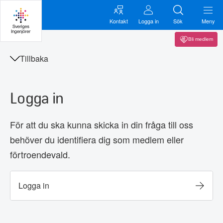
Kontakt
Logga in
Sök
Meny
Bli medlem
Tillbaka
Logga in
För att du ska kunna skicka in din fråga till oss
behöver du identifiera dig som medlem eller
förtroendevald.
Logga in