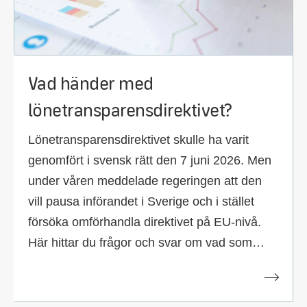
Vad händer med
lönetransparensdirektivet?
Lönetransparensdirektivet skulle ha varit
genomfört i svensk rätt den 7 juni 2026. Men
under våren meddelade regeringen att den
vill pausa införandet i Sverige och i stället
försöka omförhandla direktivet på EU-nivå.
Här hittar du frågor och svar om vad som
händer nu och hur det berör dig.