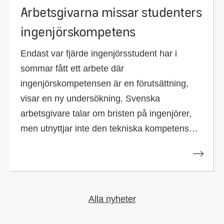
Arbetsgivarna missar studenters
ingenjörskompetens
Endast var fjärde ingenjörsstudent har i
sommar fått ett arbete där
ingenjörskompetensen är en förutsättning,
visar en ny undersökning. Svenska
arbetsgivare talar om bristen på ingenjörer,
men utnyttjar inte den tekniska kompetens
som finns bland studenterna.
Alla nyheter