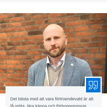
Det bästa med att vara förtroendevald är att
få möta, lära känna och förhoppningsvis