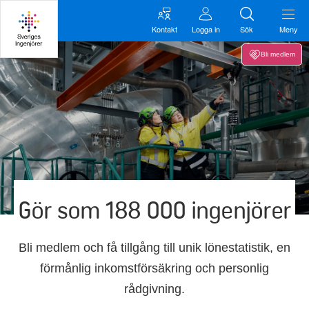
Kontakt
Logga in
Sök
Meny
Bli medlem
Gör som 188 000 ingenjörer
Bli medlem och få tillgång till unik lönestatistik, en
förmånlig inkomstförsäkring och personlig
rådgivning.