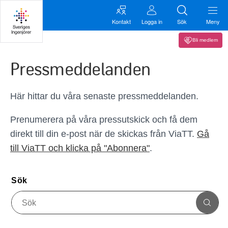
Kontakt
Logga in
Sök
Meny
Bli medlem
Pressmeddelanden
Här hittar du våra senaste pressmeddelanden.
Prenumerera på våra pressutskick och få dem
direkt till din e-post när de skickas från ViaTT.
Gå
till ViaTT och klicka på "Abonnera"
.
Sök