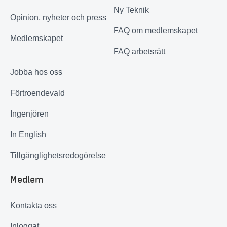
Ny Teknik
Opinion, nyheter och press
FAQ om medlemskapet
Medlemskapet
FAQ arbetsrätt
Jobba hos oss
Förtroendevald
Ingenjören
In English
Tillgänglighetsredogörelse
Medlem
Kontakta oss
Inloggat