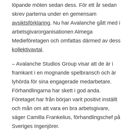
löpande möten sedan dess. För ett år sedan
skrev parterna under en gemensam
avsiktsförklaring
. Nu har Avalanche gått med i
arbetsgivarorganisationen Almega
Medieföretagen och omfattas därmed av dess
kollektivavtal
.
– Avalanche Studios Group visar att de är i
framkant i en mognande spelbransch och är
lyhörda för sina engagerade medarbetare.
Förhandlingarna har skett i god anda.
Företaget har från början varit positivt inställt
och mån om att vara en bra arbetsgivare,
säger Camilla Frankelius, förhandlingschef på
Sveriges Ingenjörer.