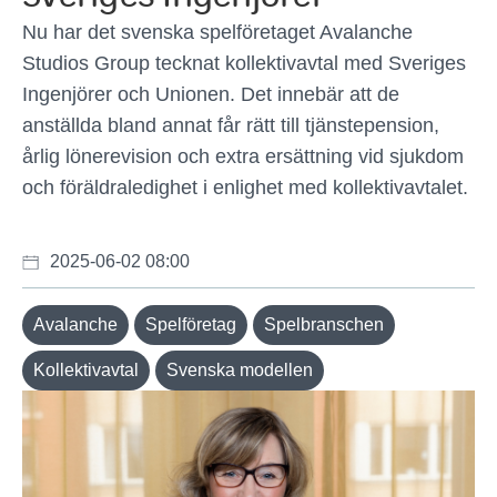
Nu har det svenska spelföretaget Avalanche
Studios Group tecknat kollektivavtal med Sveriges
Ingenjörer och Unionen. Det innebär att de
anställda bland annat får rätt till tjänstepension,
årlig lönerevision och extra ersättning vid sjukdom
och föräldraledighet i enlighet med kollektivavtalet.
2025-06-02 08:00
Avalanche
Spelföretag
Spelbranschen
Kollektivavtal
Svenska modellen