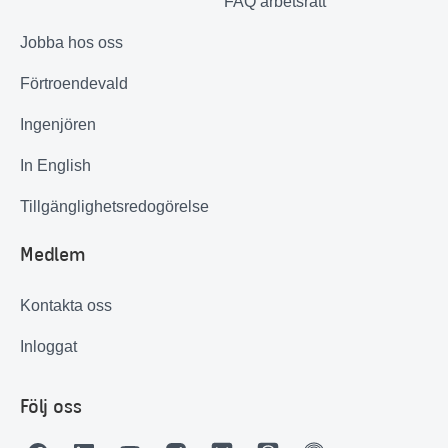
FAQ arbetsrätt
Jobba hos oss
Förtroendevald
Ingenjören
In English
Tillgänglighetsredogörelse
Medlem
Kontakta oss
Inloggat
Följ oss