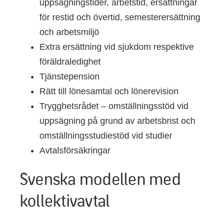
uppsägningstider, arbetstid, ersättningar
för restid och övertid, semesterersättning
och arbetsmiljö
Extra ersättning vid sjukdom respektive
föräldraledighet
Tjänstepension
Rätt till lönesamtal och lönerevision
Trygghetsrådet – omställningsstöd vid
uppsägning på grund av arbetsbrist och
omställningsstudiestöd vid studier
Avtalsförsäkringar
Svenska modellen med
kollektivavtal