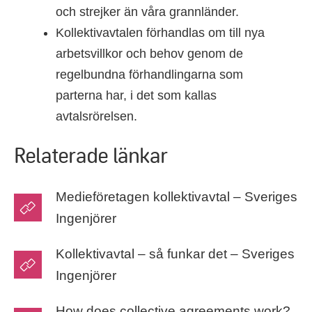
och strejker än våra grannländer.
Kollektivavtalen förhandlas om till nya
arbetsvillkor och behov genom de
regelbundna förhandlingarna som
parterna har, i det som kallas
avtalsrörelsen.
Relaterade länkar
Medieföretagen kollektivavtal – Sveriges
Ingenjörer
Kollektivavtal – så funkar det – Sveriges
Ingenjörer
How does collective agreements work?