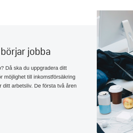
 börjar jobba
p? Då ska du uppgradera ditt
möjlighet till inkomstförsäkring
itt arbetsliv. De första två åren