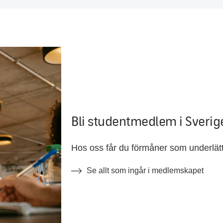
Bli studentmedlem i Sverig
Hos oss får du förmåner som underlätt
Se allt som ingår i medlemskapet