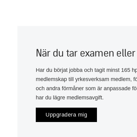
När du tar examen eller
Har du börjat jobba och tagit minst 165 h
medlemskap till yrkesverksam medlem, för 
och andra förmåner som är anpassade för d
har du lägre medlemsavgift.
Uppgradera mig