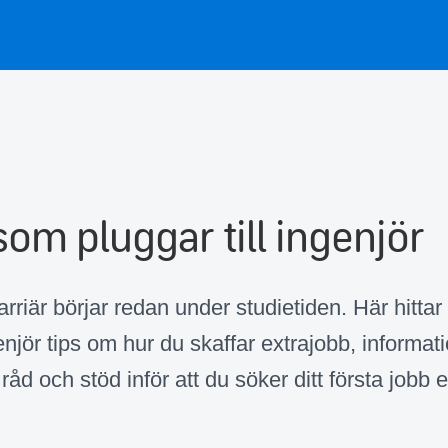
som pluggar till ingenjör
arriär börjar redan under studietiden. Här hitta
genjör tips om hur du skaffar extrajobb, informati
åd och stöd inför att du söker ditt första jobb 