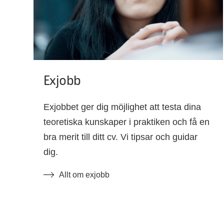
Exjobb
Exjobbet ger dig möjlighet att testa dina
teoretiska kunskaper i praktiken och få en
bra merit till ditt cv. Vi tipsar och guidar
dig.
Allt om exjobb