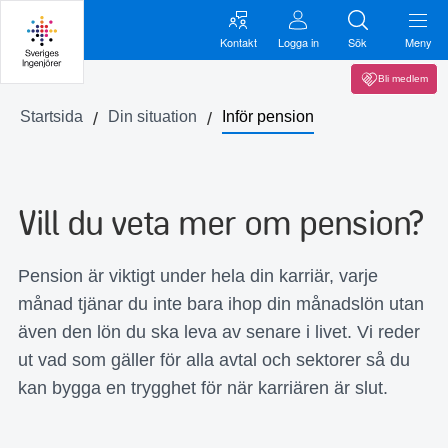
Kontakt
Logga in
Sök
Meny
Bli medlem
Startsida
Din situation
Inför pension
Vill du veta mer om pension?
Pension är viktigt under hela din karriär, varje
månad tjänar du inte bara ihop din månadslön utan
även den lön du ska leva av senare i livet. Vi reder
ut vad som gäller för alla avtal och sektorer så du
kan bygga en trygghet för när karriären är slut.