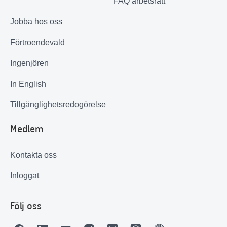
FAQ arbetsrätt
Jobba hos oss
Förtroendevald
Ingenjören
In English
Tillgänglighetsredogörelse
Medlem
Kontakta oss
Inloggat
Följ oss