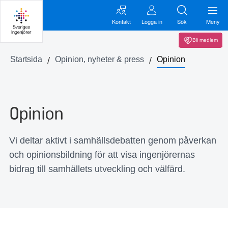
Kontakt
Logga in
Sök
Meny
Bli medlem
Startsida
Opinion, nyheter & press
Opinion
Opinion
Vi deltar aktivt i samhällsdebatten genom påverkan
och opinionsbildning för att visa ingenjörernas
bidrag till samhällets utveckling och välfärd.