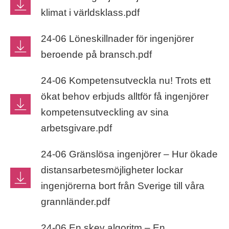
klimat i världsklass.pdf
24-06 Löneskillnader för ingenjörer
beroende på bransch.pdf
24-06 Kompetensutveckla nu! Trots ett
ökat behov erbjuds alltför få ingenjörer
kompetensutveckling av sina
arbetsgivare.pdf
24-06 Gränslösa ingenjörer – Hur ökade
distansarbetesmöjligheter lockar
ingenjörerna bort från Sverige till våra
grannländer.pdf
24-06 ​​En skev algoritm​ – En