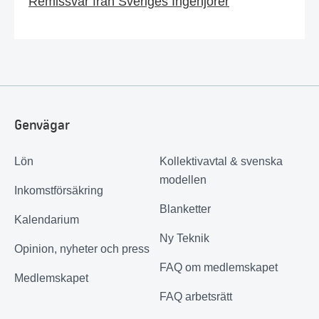
Remissvar från Sveriges Ingenjörer
Genvägar
Lön
Kollektivavtal & svenska
modellen
Inkomstförsäkring
Blanketter
Kalendarium
Ny Teknik
Opinion, nyheter och press
FAQ om medlemskapet
Medlemskapet
FAQ arbetsrätt