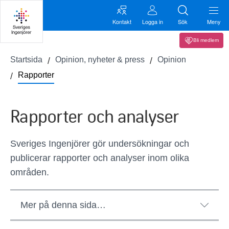
Kontakt
Logga in
Sök
Meny
Bli medlem
Startsida
Opinion, nyheter & press
Opinion
Rapporter
Rapporter och analyser
Sveriges Ingenjörer gör undersökningar och
publicerar rapporter och analyser inom olika
områden.
Mer på denna sida…