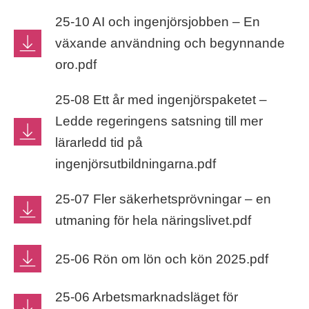
25-10 AI och ingenjörsjobben – En
växande användning och begynnande
oro.pdf
25-08 Ett år med ingenjörspaketet –
Ledde regeringens satsning till mer
lärarledd tid på
ingenjörsutbildningarna.pdf
25-07 Fler säkerhetsprövningar – en
utmaning för hela näringslivet.pdf
25-06 Rön om lön och kön 2025.pdf
25-06 Arbetsmarknadsläget för