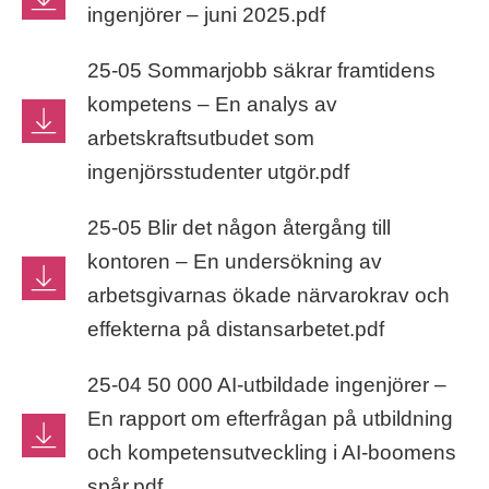
ingenjörer – juni 2025.pdf
25-05 ​​Sommarjobb säkrar framtidens
kompetens​ – En analys av
arbetskraftsutbudet som
ingenjörsstudenter utgör.pdf
25-05 Blir det någon återgång till
kontoren – En undersökning av
arbetsgivarnas ökade närvarokrav och
effekterna på distansarbetet.pdf
25-04 50 000 AI-utbildade ingenjörer –
En rapport om efterfrågan på utbildning
och kompetensutveckling i AI-boomens
spår.pdf