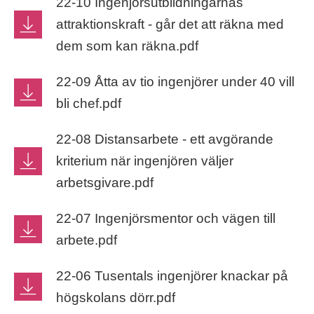
22-10 Ingenjörsutbildningarnas
attraktionskraft - går det att räkna med
dem som kan räkna.pdf
22-09 Åtta av tio ingenjörer under 40 vill
bli chef.pdf
22-08 Distansarbete - ett avgörande
kriterium när ingenjören väljer
arbetsgivare.pdf
22-07 Ingenjörsmentor och vägen till
arbete.pdf
22-06 Tusentals ingenjörer knackar på
högskolans dörr.pdf