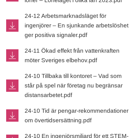
löner – Löneläget i olika län 2023.pdf
24-12 Arbetsmarknadsläget för
ingenjörer – En sjunkande arbetslöshet
ger positiva signaler.pdf
24-11 Ökad effekt från vattenkraften
möter Sveriges elbehov.pdf
24-10 Tillbaka till kontoret – Vad som
står på spel när företag nu begränsar
distansarbetet.pdf
24-10 Tid är pengar-rekommendationer
om övertidsersättning.pdf
24-10 En ingenjörsmiljard för ett STEM-