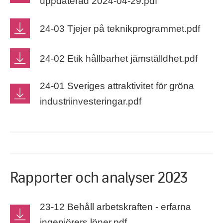
uppdaterad 2024-04-29.pdf
24-03 Tjejer på teknikprogrammet.pdf
24-02 Etik hållbarhet jämställdhet.pdf
24-01 Sveriges attraktivitet för gröna
industriinvesteringar.pdf
Rapporter och analyser 2023
23-12 Behåll arbetskraften - erfarna
ingenjörers löner.pdf