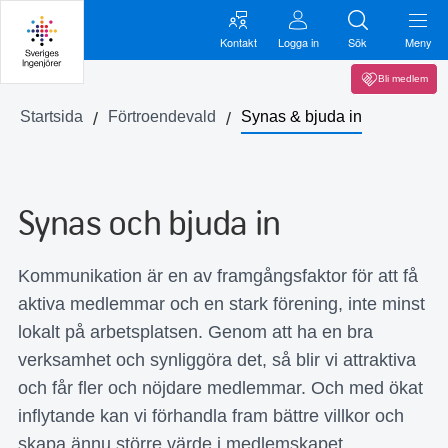
Kontakt
Logga in
Sök
Meny
Bli medlem
Startsida
Förtroendevald
Synas & bjuda in
Synas och bjuda in
Kommunikation är en av framgångsfaktor för att få
aktiva medlemmar och en stark förening, inte minst
lokalt på arbetsplatsen. Genom att ha en bra
verksamhet och synliggöra det, så blir vi attraktiva
och får fler och nöjdare medlemmar. Och med ökat
inflytande kan vi förhandla fram bättre villkor och
skapa ännu större värde i medlemskapet.