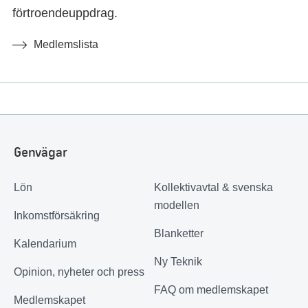
förtroendeuppdrag.
Medlemslista
Genvägar
Lön
Kollektivavtal & svenska
modellen
Inkomstförsäkring
Blanketter
Kalendarium
Ny Teknik
Opinion, nyheter och press
FAQ om medlemskapet
Medlemskapet