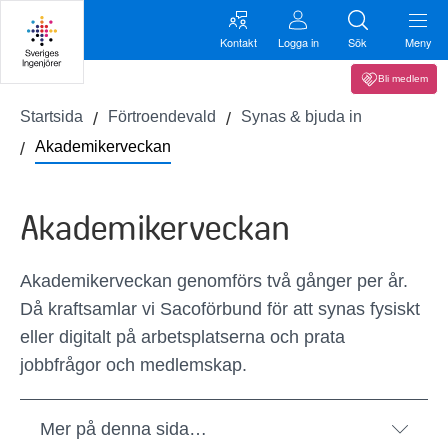
Kontakt
Logga in
Sök
Meny
Bli medlem
Startsida
Förtroendevald
Synas & bjuda in
Akademikerveckan
Akademikerveckan
Akademikerveckan genomförs två gånger per år.
Då kraftsamlar vi Sacoförbund för att synas fysiskt
eller digitalt på arbetsplatserna och prata
jobbfrågor och medlemskap.
Mer på denna sida…