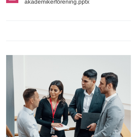
akademikerförening.pptx