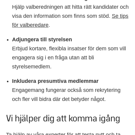
Hjälp valberedningen att hitta rätt kandidater och
visa den information som finns som stöd.
Se tips
för valberedare
.
Adjungera till styrelsen
Erbjud kortare, flexibla insatser för dem som vill
engagera sig i en fråga utan att bli
styrelsemedlem.
Inkludera presumtiva medlemmar
Engagemang fungerar också som rekrytering
och fler vill bidra där det betyder något.
Vi hjälper dig att komma igång
Ta hjälp av våra experter för att testa nytt och ta