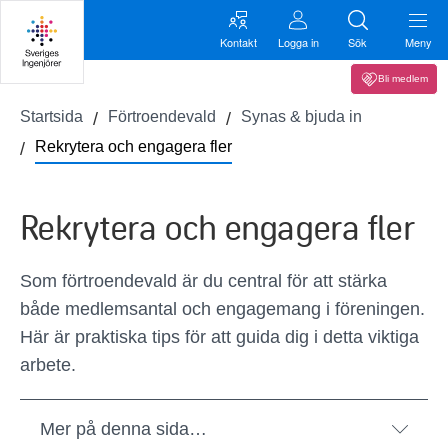
Kontakt
Logga in
Sök
Meny
Bli medlem
Startsida
Förtroendevald
Synas & bjuda in
Rekrytera och engagera fler
Rekrytera och engagera fler
Som förtroendevald är du central för att stärka
både medlemsantal och engagemang i föreningen.
Här är praktiska tips för att guida dig i detta viktiga
arbete.
Mer på denna sida…