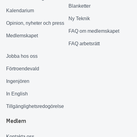
Blanketter
Kalendarium
Ny Teknik
Opinion, nyheter och press
FAQ om medlemskapet
Medlemskapet
FAQ arbetsrätt
Jobba hos oss
Förtroendevald
Ingenjören
In English
Tillgänglighetsredogörelse
Medlem
Kontakta oss