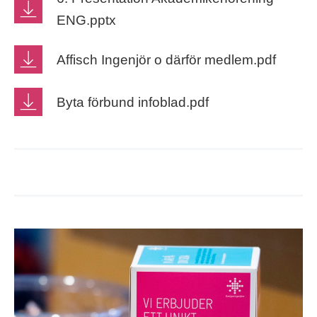
ENG.pptx
Affisch Ingenjör o därför medlem.pdf
Byta förbund infoblad.pdf