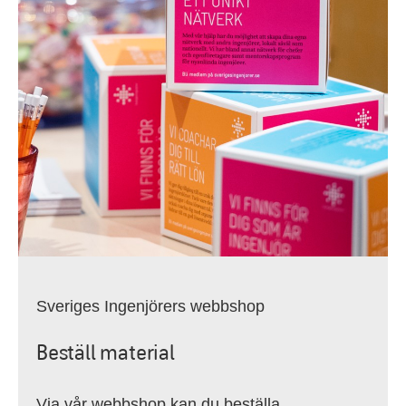
Sveriges Ingenjörers webbshop
Beställ material
Via vår webbshop kan du beställa