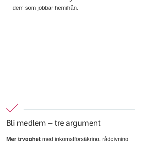
dem som jobbar hemifrån.
Bli medlem – tre argument
Mer t
rygghet
med inkomstförsäkring, rådgivning