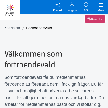
Kontakt
Logga in
Sök
Meny
Bli medlem
Startsida
Förtroendevald
Välkommen som
förtroendevald
Som förtroendevald får du medlemmarnas
förtroende att företräda dem i fackliga frågor. Du får
insyn och möjlighet att påverka arbetsgivarens
beslut för att göra medlemmarnas vardag bättre. Du
arbetar för medlemmarnas bästa och vi stöttar dig.