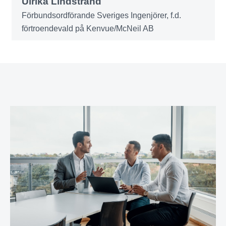
Ulrika Lindstrand
Förbundsordförande Sveriges Ingenjörer, f.d.
förtroendevald på Kenvue/McNeil AB