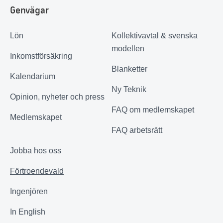
Genvägar
Lön
Kollektivavtal & svenska
modellen
Inkomstförsäkring
Blanketter
Kalendarium
Ny Teknik
Opinion, nyheter och press
FAQ om medlemskapet
Medlemskapet
FAQ arbetsrätt
Jobba hos oss
Förtroendevald
Ingenjören
In English