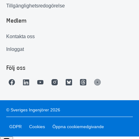
Tillgänglighetsredogörelse
Medlem
Kontakta oss
Inloggat
Följ oss
© Sveriges Ingenjörer 2026
GDPR
Cookies
Öppna cookiemedgivande