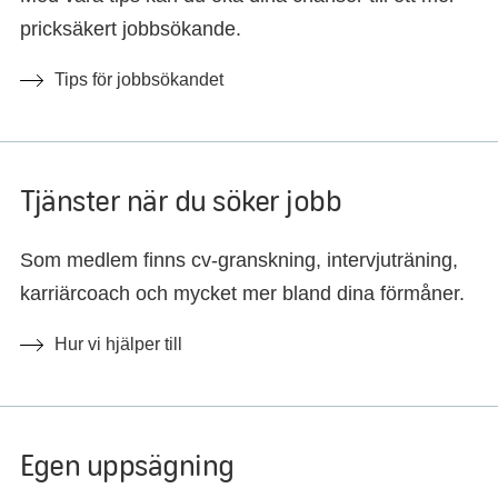
pricksäkert jobbsökande.
Tips för jobbsökandet
Tjänster när du söker jobb
Som medlem finns cv-granskning, intervjuträning,
karriärcoach och mycket mer bland dina förmåner.
Hur vi hjälper till
Egen uppsägning