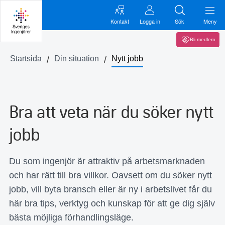
Kontakt
Logga in
Sök
Meny
Bli medlem
Startsida
Din situation
Nytt jobb
Bra att veta när du söker nytt
jobb
Du som ingenjör är attraktiv på arbetsmarknaden
och har rätt till bra villkor. Oavsett om du söker nytt
jobb, vill byta bransch eller är ny i arbetslivet får du
här bra tips, verktyg och kunskap för att ge dig själv
bästa möjliga förhandlingsläge.