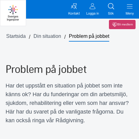
Kontakt
Logga in
Sök
Meny
Bli medlem
Startsida
Din situation
Problem på jobbet
Problem på jobbet
Har det uppstått en situation på jobbet som inte
känns ok? Har du funderingar om din arbetsmiljö,
sjukdom, rehabilitering eller vem som har ansvar?
Här har du svaret på de vanligaste frågorna. Du
kan också ringa vår Rådgivning.