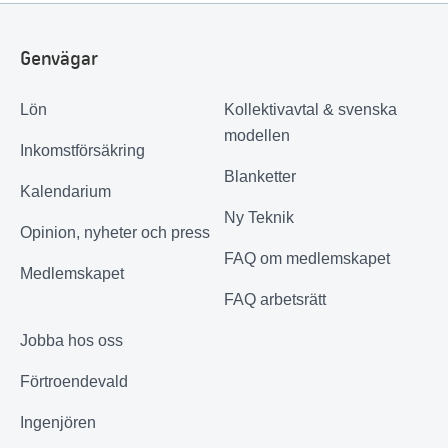
Genvägar
Lön
Kollektivavtal & svenska
modellen
Inkomstförsäkring
Blanketter
Kalendarium
Ny Teknik
Opinion, nyheter och press
FAQ om medlemskapet
Medlemskapet
FAQ arbetsrätt
Jobba hos oss
Förtroendevald
Ingenjören