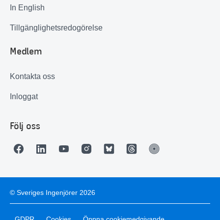
In English
Tillgänglighetsredogörelse
Medlem
Kontakta oss
Inloggat
Följ oss
© Sveriges Ingenjörer 2026
GDPR
Cookies
Öppna cookiemedgivande