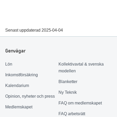
Senast uppdaterad 2025-04-04
Genvägar
Lön
Kollektivavtal & svenska
modellen
Inkomstförsäkring
Blanketter
Kalendarium
Ny Teknik
Opinion, nyheter och press
FAQ om medlemskapet
Medlemskapet
FAQ arbetsrätt