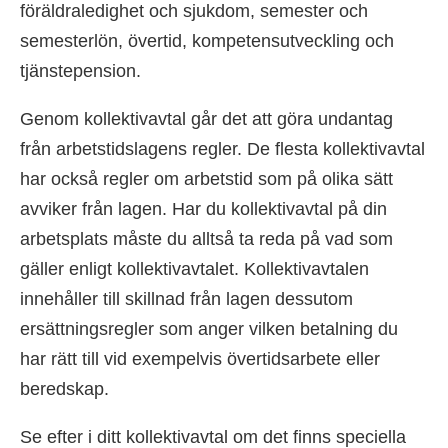
föräldraledighet och sjukdom, semester och
semesterlön, övertid, kompetensutveckling och
tjänstepension.
Genom kollektivavtal går det att göra undantag
från arbetstidslagens regler. De flesta kollektivavtal
har också regler om arbetstid som på olika sätt
avviker från lagen. Har du kollektivavtal på din
arbetsplats måste du alltså ta reda på vad som
gäller enligt kollektivavtalet. Kollektivavtalen
innehåller till skillnad från lagen dessutom
ersättningsregler som anger vilken betalning du
har rätt till vid exempelvis övertidsarbete eller
beredskap.
Se efter i ditt kollektivavtal om det finns speciella