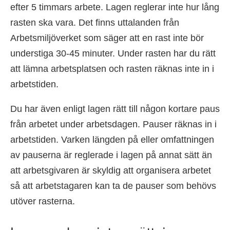
efter 5 timmars arbete. Lagen reglerar inte hur lång
rasten ska vara. Det finns uttalanden från
Arbetsmiljöverket som säger att en rast inte bör
understiga 30-45 minuter. Under rasten har du rätt
att lämna arbetsplatsen och rasten räknas inte in i
arbetstiden.
Du har även enligt lagen rätt till någon kortare paus
från arbetet under arbetsdagen. Pauser räknas in i
arbetstiden. Varken längden på eller omfattningen
av pauserna är reglerade i lagen på annat sätt än
att arbetsgivaren är skyldig att organisera arbetet
så att arbetstagaren kan ta de pauser som behövs
utöver rasterna.