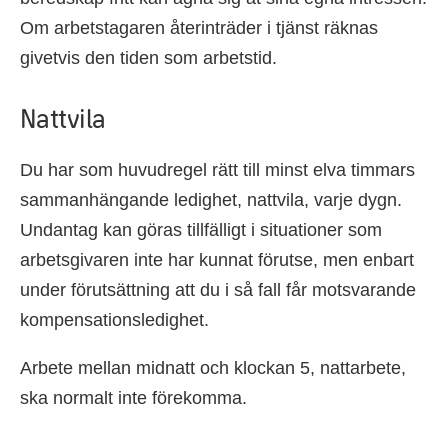
Om arbetstagaren återinträder i tjänst räknas
givetvis den tiden som arbetstid.
Nattvila
Du har som huvudregel rätt till minst elva timmars
sammanhängande ledighet, nattvila, varje dygn.
Undantag kan göras tillfälligt i situationer som
arbetsgivaren inte har kunnat förutse, men enbart
under förutsättning att du i så fall får motsvarande
kompensationsledighet.
Arbete mellan midnatt och klockan 5, nattarbete,
ska normalt inte förekomma.