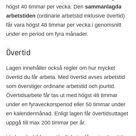
högst 40 timmar per vecka. Den
sammanlagda
arbetstiden
(ordinarie arbetstid inklusive övertid)
får vara högst 48 timmar per vecka i genomsnitt
under en period om fyra månader.
Övertid
Lagen innehåller också regler om hur mycket
övertid du får arbeta. Med övertid avses arbetstid
som överstiger ordinarie arbetstid och jourtid.
Övertidsarbete får tas ut med högst 48 timmar
under en fyraveckorsperiod eller 50 timmar under
en kalendermånad. Enligt lagen får övertidsuttaget
uppgå till max 200 timmar per år.