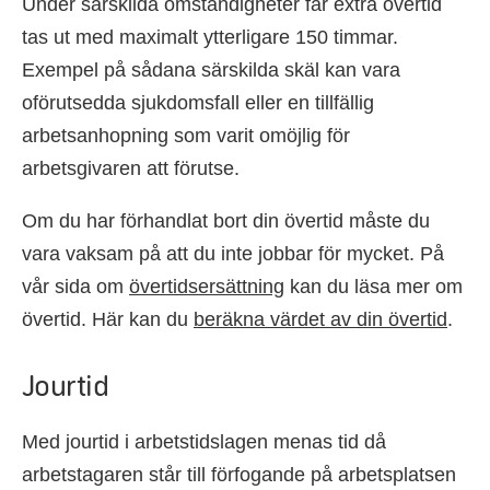
Under särskilda omständigheter får extra övertid
tas ut med maximalt ytterligare 150 timmar.
Exempel på sådana särskilda skäl kan vara
oförutsedda sjukdomsfall eller en tillfällig
arbetsanhopning som varit omöjlig för
arbetsgivaren att förutse.
Om du har förhandlat bort din övertid måste du
vara vaksam på att du inte jobbar för mycket. På
vår sida om
övertidsersättning
kan du läsa mer om
övertid. Här kan du
beräkna värdet av din övertid
.
Jourtid
Med jourtid i arbetstidslagen menas tid då
arbetstagaren står till förfogande på arbetsplatsen