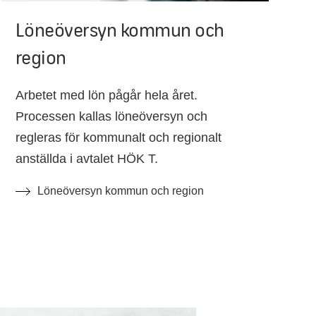
Löneöversyn kommun och
region
Arbetet med lön pågår hela året.
Processen kallas löneöversyn och
regleras för kommunalt och regionalt
anställda i avtalet HÖK T.
Löneöversyn kommun och region