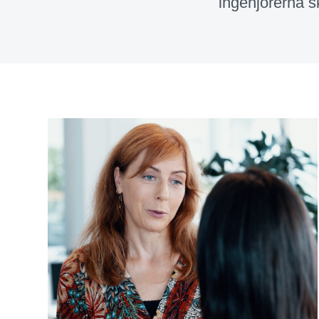
ingenjörerna sk