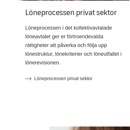
Löneprocessen privat sektor
Löneprocessen i det kollektivavtalade
löneavtalet ger er förtroendevalda
rättigheter att påverka och följa upp
lönestruktur, lönekriterier och löneutfallet i
lönerevisionen.
Löneprocessen privat sektor