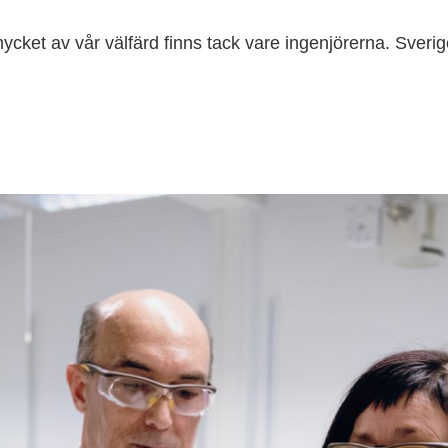
ket av vår välfärd finns tack vare ingenjörerna. Sverige