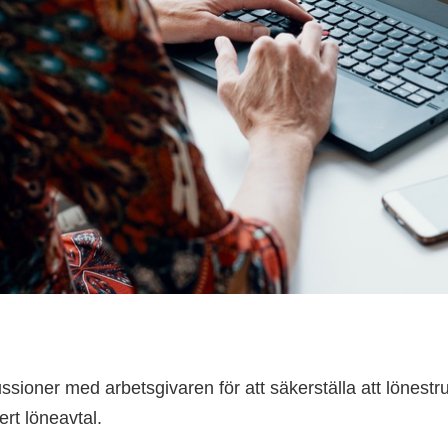
ssioner med arbetsgivaren för att säkerställa att lönestr
ert löneavtal.