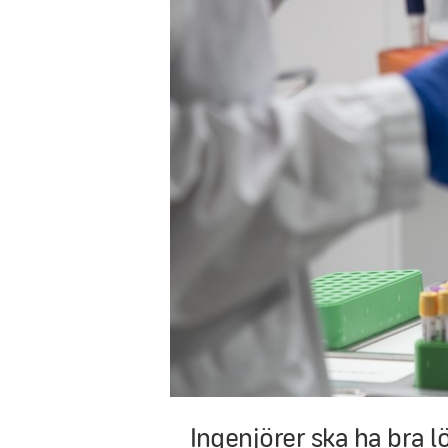
Ingenjörer ska ha bra l