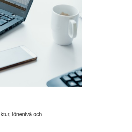
uktur, lönenivå och