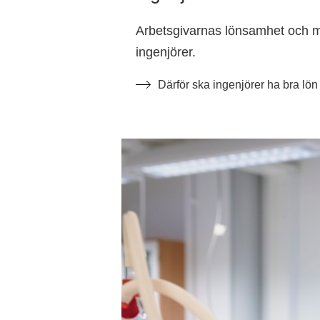
Arbetsgivarnas lönsamhet och myc
ingenjörer.
Därför ska ingenjörer ha bra lön