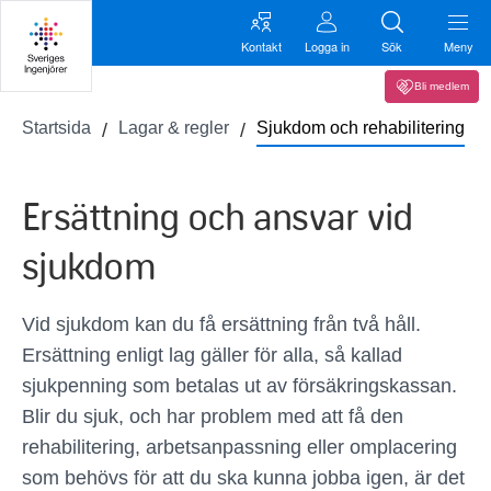
Kontakt
Logga in
Sök
Meny
Bli medlem
Startsida
Lagar & regler
Sjukdom och rehabilitering
Ersättning och ansvar vid
sjukdom
Vid sjukdom kan du få ersättning från två håll.
Ersättning enligt lag gäller för alla, så kallad
sjukpenning som betalas ut av försäkringskassan.
Blir du sjuk, och har problem med att få den
rehabilitering, arbetsanpassning eller omplacering
som behövs för att du ska kunna jobba igen, är det