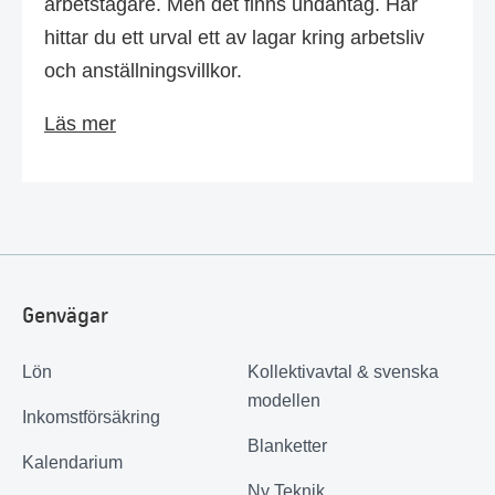
arbetstagare. Men det finns undantag. Här
hittar du ett urval ett av lagar kring arbetsliv
och anställningsvillkor.
Läs mer
Genvägar
Lön
Kollektivavtal & svenska
modellen
Inkomstförsäkring
Blanketter
Kalendarium
Ny Teknik