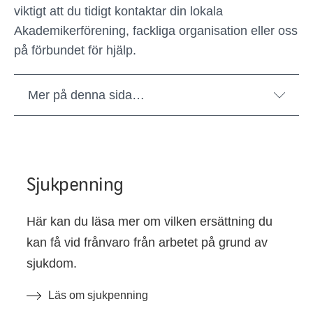
viktigt att du tidigt kontaktar din lokala
Akademikerförening, fackliga organisation eller oss
på förbundet för hjälp.
Mer på denna sida…
Sjukpenning
Här kan du läsa mer om vilken ersättning du
kan få vid frånvaro från arbetet på grund av
sjukdom.
Läs om sjukpenning