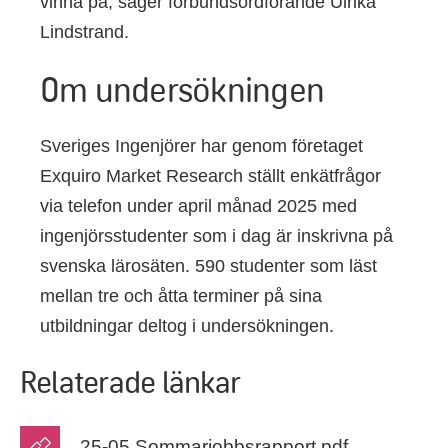
vinna på, säger förbundsordförande Ulrika
Lindstrand.
Om undersökningen
Sveriges Ingenjörer har genom företaget
Exquiro Market Research ställt enkätfrågor
via telefon under april månad 2025 med
ingenjörsstudenter som i dag är inskrivna på
svenska lärosäten. 590 studenter som läst
mellan tre och åtta terminer på sina
utbildningar deltog i undersökningen.
Relaterade länkar
25-05 ​​Sommarjobbsrapport.pdf