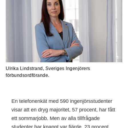
Ulrika Lindstrand, Sveriges Ingenjörers
förbundsordförande.
En telefonenkät med 590 ingenjörsstudenter
visar att en dryg majoritet, 57 procent, har fått
ett sommarjobb. Men av alla tillfrågade
studenter har knappt var fjärde, 23 procent,