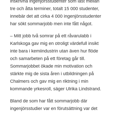
inskrivna ingenjörsstudenter som läst mellan
tre och åtta terminer, totalt 15 000 studenter,
innebär det att cirka 4 000 ingenjörsstudenter
har sökt sommarjobb men inte fått något.
– Mitt jobb två somrar på ett råvarulabb i
Karlskoga gav mig en otroligt värdefull insikt
inte bara i kemiindustrin utan även hur flöde
och samarbeten på ett företag går till.
Sommarjobbet ökade min motivation och
stärkte mig de sista åren i utbildningen på
Chalmers och gav mig en riktning i min
kommande yrkesroll, säger Ulrika Lindstrand.
Bland de som har fått sommarjobb där
ingenjörsstudier var en förutsättning var det