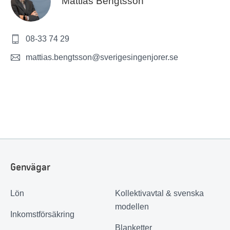
Mattias Bengtsson
08-33 74 29
mattias.bengtsson@sverigesingenjorer.se
Genvägar
Lön
Kollektivavtal & svenska
modellen
Inkomstförsäkring
Blanketter