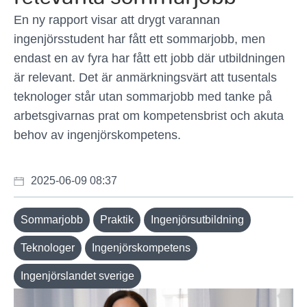
En ny rapport visar att drygt varannan
ingenjörsstudent har fått ett sommarjobb, men
endast en av fyra har fått ett jobb där utbildningen
är relevant. Det är anmärkningsvärt att tusentals
teknologer står utan sommarjobb med tanke på
arbetsgivarnas prat om kompetensbrist och akuta
behov av ingenjörskompetens.
2025-06-09 08:37
Sommarjobb
Praktik
Ingenjörsutbildning
Teknologer
Ingenjörskompetens
Ingenjörslandet sverige