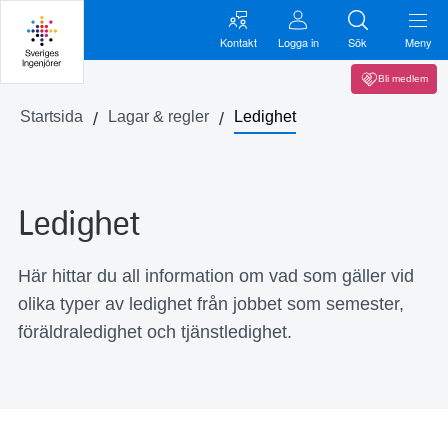
Kontakt
Logga in
Sök
Meny
Bli medlem
Startsida
Lagar & regler
Ledighet
Ledighet
Här hittar du all information om vad som gäller vid
olika typer av ledighet från jobbet som semester,
föräldraledighet och tjänstledighet.