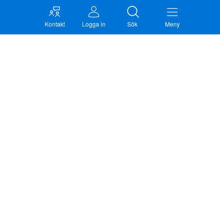
Kontakt
Logga in
Sök
Meny