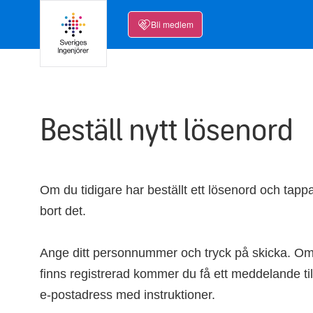
Bli medlem
Beställ nytt lösenord
Om du tidigare har beställt ett lösenord och tapp
bort det.
Ange ditt personnummer och tryck på skicka. O
finns registrerad kommer du få ett meddelande til
e-postadress med instruktioner.