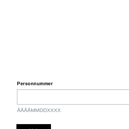
Personnummer
ÅÅÅÅMMDDXXXX