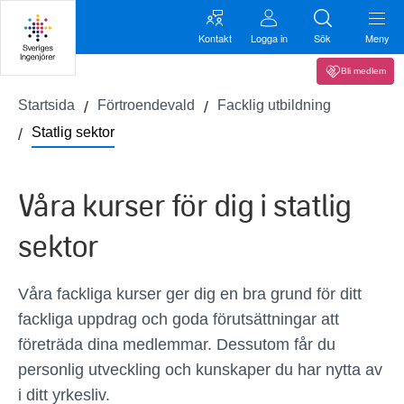
Kontakt
Logga in
Sök
Meny
Bli medlem
Startsida
Förtroendevald
Facklig utbildning
Statlig sektor
Våra kurser för dig i statlig
sektor
Våra fackliga kurser ger dig en bra grund för ditt
fackliga uppdrag och goda förutsättningar att
företräda dina medlemmar. Dessutom får du
personlig utveckling och kunskaper du har nytta av
i ditt yrkesliv.