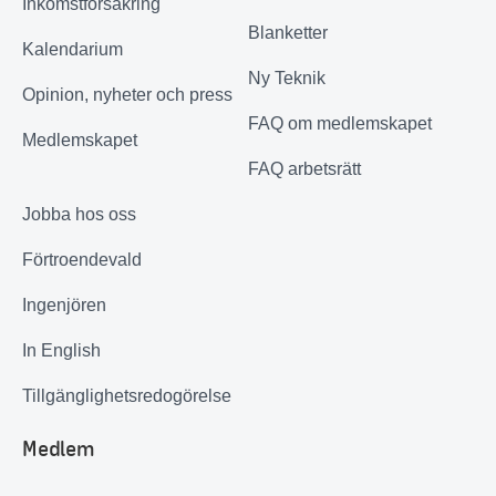
Inkomstförsäkring
Blanketter
Kalendarium
Ny Teknik
Opinion, nyheter och press
FAQ om medlemskapet
Medlemskapet
FAQ arbetsrätt
Jobba hos oss
Förtroendevald
Ingenjören
In English
Tillgänglighetsredogörelse
Medlem