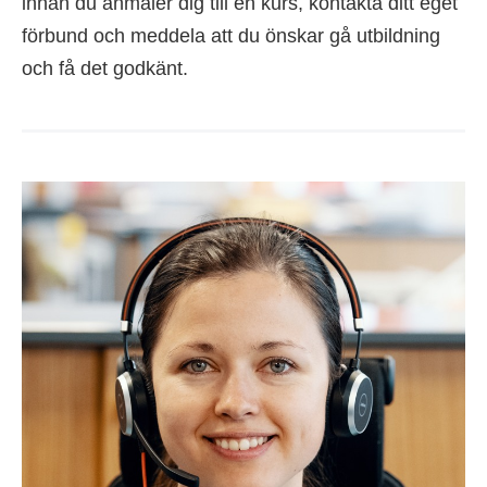
innan du anmäler dig till en kurs, kontakta ditt eget
förbund och meddela att du önskar gå utbildning
och få det godkänt.