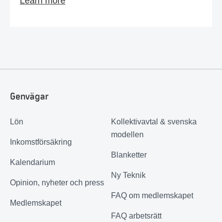
Learn more
Genvägar
Lön
Kollektivavtal & svenska
modellen
Inkomstförsäkring
Blanketter
Kalendarium
Ny Teknik
Opinion, nyheter och press
FAQ om medlemskapet
Medlemskapet
FAQ arbetsrätt