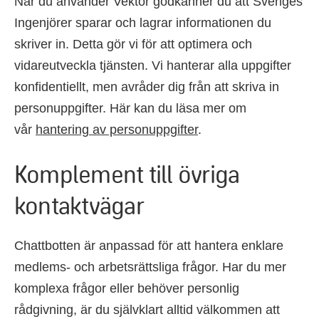
När du använder Vektor godkänner du att Sveriges
Ingenjörer sparar och lagrar informationen du
skriver in. Detta gör vi för att optimera och
vidareutveckla tjänsten. Vi hanterar alla uppgifter
konfidentiellt, men avråder dig från att skriva in
personuppgifter. Här kan du läsa mer om
vår
hantering av personuppgifter
.
Komplement till övriga
kontaktvägar
Chattbotten är anpassad för att hantera enklare
medlems- och arbetsrättsliga frågor. Har du mer
komplexa frågor eller behöver personlig
rådgivning, är du självklart alltid välkommen att