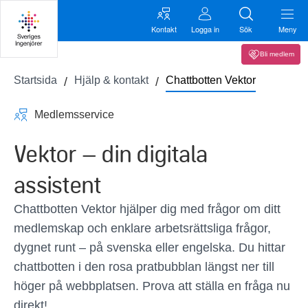
Kontakt
Logga in
Sök
Meny
Bli medlem
Startsida
Hjälp & kontakt
Chattbotten Vektor
Medlemsservice
Vektor – din digitala
assistent
Chattbotten Vektor hjälper dig med frågor om ditt
medlemskap och enklare arbetsrättsliga frågor,
dygnet runt – på svenska eller engelska. Du hittar
chattbotten i den rosa pratbubblan längst ner till
höger på webbplatsen. Prova att ställa en fråga nu
direkt!