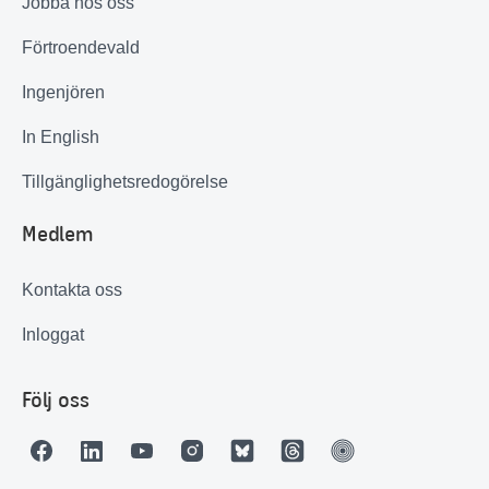
Jobba hos oss
Förtroendevald
Ingenjören
In English
Tillgänglighetsredogörelse
Medlem
Kontakta oss
Inloggat
Följ oss