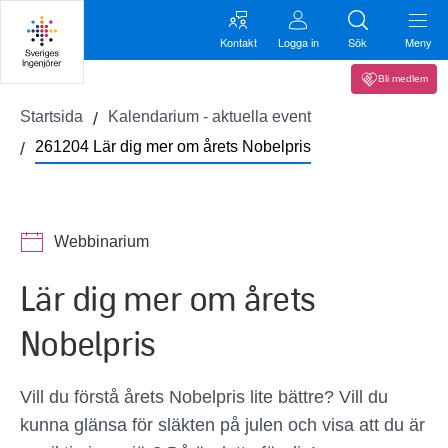
Kontakt
Logga in
Sök
Meny
Bli medlem
Startsida
Kalendarium - aktuella event
261204 Lär dig mer om årets Nobelpris
Webbinarium
Lär dig mer om årets
Nobelpris
Vill du förstå årets Nobelpris lite bättre? Vill du
kunna glänsa för släkten på julen och visa att du är