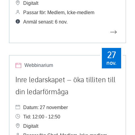
Digitalt
Passar för: Medlem, Icke-medlem
Anmäl senast: 6 nov.
27
nov.
Webbinarium
Inre ledarskapet – öka tilliten till
din ledarförmåga
Datum: 27 november
Tid: 12:00 - 12:50
Digitalt