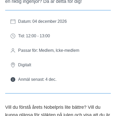
en riktig ingenjör? Då är detta för dig!
Datum: 04 december 2026
Tid: 12:00 - 13:00
Passar för: Medlem, Icke-medlem
Digitalt
Anmäl senast: 4 dec.
Vill du förstå årets Nobelpris lite bättre? Vill du
kunna glänsa för släkten på julen och visa att du är