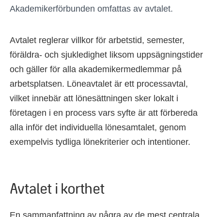
Akademikerförbunden omfattas av avtalet.
Avtalet reglerar villkor för arbetstid, semester,
föräldra- och sjukledighet liksom uppsägningstider
och gäller för alla akademikermedlemmar på
arbetsplatsen. Löneavtalet är ett processavtal,
vilket innebär att lönesättningen sker lokalt i
företagen i en process vars syfte är att förbereda
alla inför det individuella lönesamtalet, genom
exempelvis tydliga lönekriterier och intentioner.
Avtalet i korthet
En sammanfattning av några av de mest centrala