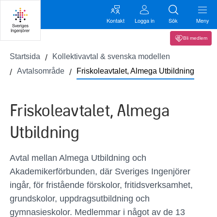
Kontakt
Logga in
Sök
Meny
Bli medlem
Startsida
Kollektivavtal & svenska modellen
Avtalsområde
Friskoleavtalet, Almega Utbildning
Friskoleavtalet, Almega
Utbildning
Avtal mellan Almega Utbildning och
Akademikerförbunden, där Sveriges Ingenjörer
ingår, för fristående förskolor, fritidsverksamhet,
grundskolor, uppdragsutbildning och
gymnasieskolor. Medlemmar i något av de 13