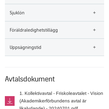
Sjuklön
Föräldraledighetstillägg
Uppsägningstid
Avtalsdokument
1. Kollektivavtal - Friskoleavtalet - Vision
(Akademikerförbundens avtal är
likalydande) - 20240701.pdf