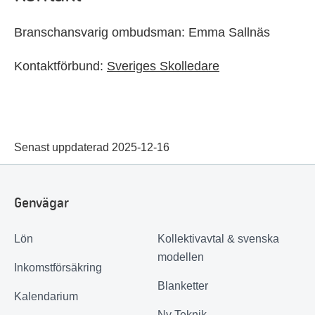
Branschansvarig ombudsman: Emma Sallnäs
Kontaktförbund:
Sveriges Skolledare
Senast uppdaterad 2025-12-16
Genvägar
Lön
Kollektivavtal & svenska
modellen
Inkomstförsäkring
Blanketter
Kalendarium
Ny Teknik