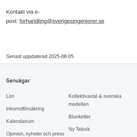
Kontakt via e-
post:
forhandling@sverigesingenjorer.se
Senast uppdaterad 2025-08-05
Genvägar
Lön
Kollektivavtal & svenska
modellen
Inkomstförsäkring
Blanketter
Kalendarium
Ny Teknik
Opinion, nyheter och press