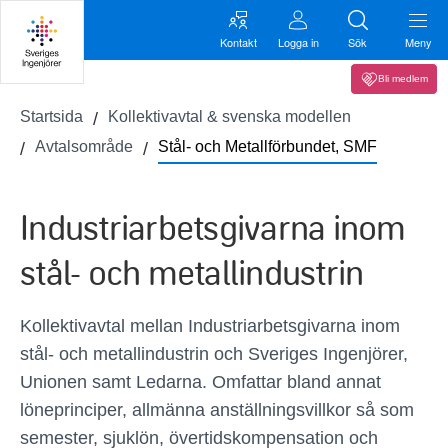
Kontakt
Logga in
Sök
Meny
Bli medlem
Startsida
Kollektivavtal & svenska modellen
Avtalsområde
Stål- och Metallförbundet, SMF
Industriarbetsgivarna inom
stål- och metallindustrin
Kollektivavtal mellan Industriarbetsgivarna inom
stål- och metallindustrin och Sveriges Ingenjörer,
Unionen samt Ledarna. Omfattar bland annat
löneprinciper, allmänna anställningsvillkor så som
semester, sjuklön, övertidskompensation och