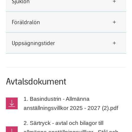
Sjuklön
Föräldralön
Uppsägningstider
Avtalsdokument
1. Basindustrin - Allmänna
anställningsvillkor 2025 - 2027 (2).pdf
2. Särtryck - avtal och bilagor till