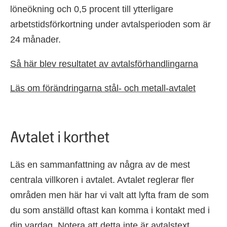
löneökning och 0,5 procent till ytterligare
arbetstidsförkortning under avtalsperioden som är
24 månader.
Så här blev resultatet av avtalsförhandlingarna
Läs om förändringarna stål- och metall-avtalet
Avtalet i korthet
Läs en sammanfattning av några av de mest
centrala villkoren i avtalet. Avtalet reglerar fler
områden men här har vi valt att lyfta fram de som
du som anställd oftast kan komma i kontakt med i
din vardag. Notera att detta inte är avtalstext.