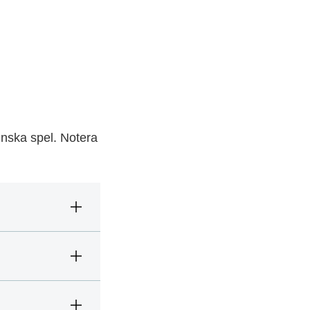
enska spel. Notera