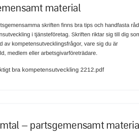
emensamt material
rtsgemensamma skriften finns bra tips och handfasta rå
tveckling i tjänsteföretag. Skriften riktar sig till dig so
ad av kompetensutvecklingsfrågor, vare sig du är
ld, medlem eller arbetsgivarföreträdare.
iktigt bra kompetensutveckling 2212.pdf
mtal – partsgemensamt materia