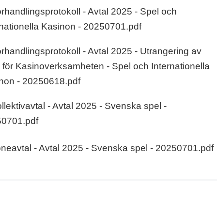
örhandlingsprotokoll - Avtal 2025 - Spel och
rnationella Kasinon - 20250701.pdf
örhandlingsprotokoll - Avtal 2025 - Utrangering av
l för Kasinoverksamheten - Spel och Internationella
non - 20250618.pdf
ollektivavtal - Avtal 2025 - Svenska spel -
0701.pdf
öneavtal - Avtal 2025 - Svenska spel - 20250701.pdf