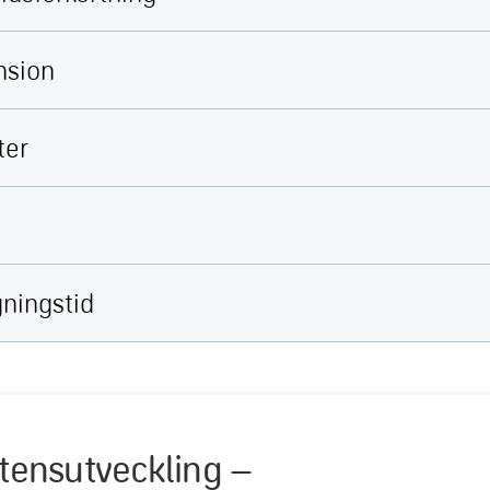
nsion
ter
n
ningstid
ensutveckling –