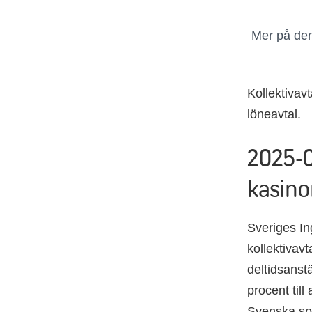
Mer på de
Kollektivavt
löneavtal.
2025-0
kasino
Sveriges In
kollektivavt
deltidsanstä
procent till
Svenska spel