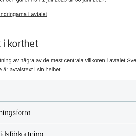
ndringarna i avtalet
 i korthet
ing av några av de mest centrala villkoren i avtalet Sv
e är avtalstext i sin helhet.
lningsform
idsförkortning