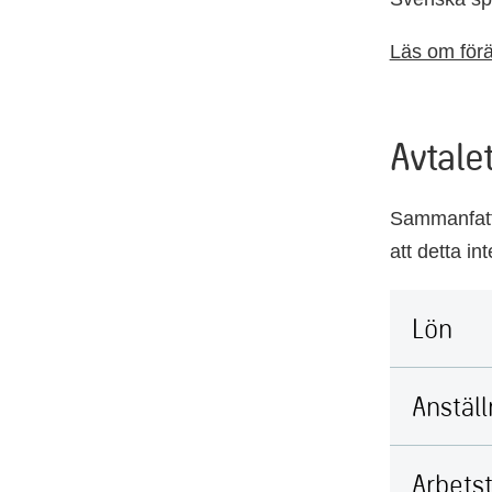
Läs om förä
Avtalet
Sammanfattn
att detta int
Lön
Anstäl
Arbetst