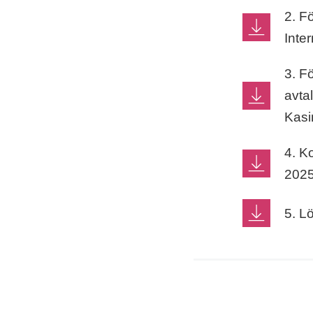
2. F
Inte
3. F
avta
Kasi
4. K
2025
5. L