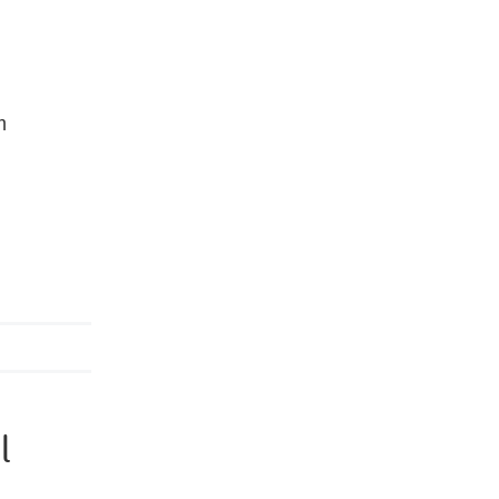
d
m
l